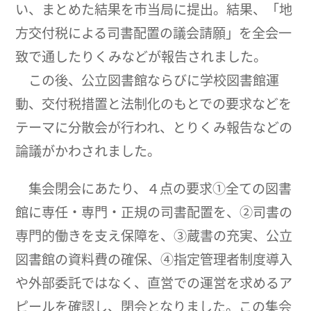
い、まとめた結果を市当局に提出。結果、「地
方交付税による司書配置の議会請願」を全会一
致で通したりくみなどが報告されました。
この後、公立図書館ならびに学校図書館運
動、交付税措置と法制化のもとでの要求などを
テーマに分散会が行われ、とりくみ報告などの
論議がかわされました。
集会閉会にあたり、４点の要求①全ての図書
館に専任・専門・正規の司書配置を、②司書の
専門的働きを支え保障を、③蔵書の充実、公立
図書館の資料費の確保、④指定管理者制度導入
や外部委託ではなく、直営での運営を求めるア
ピールを確認し、閉会となりました。この集会