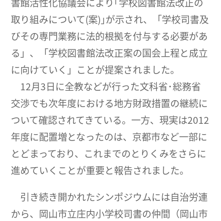
書館活性化協議会により｢学校図書館法改正の
取り組みについて(案)｣が示され、「学校司書及
びその専門業務に法的根拠を付与する必要があ
る」、「学校図書館法改正案の国会上程と成立
に向けていく」ことが提案されました。
12月3日に全教などが行った文科省･総務省
交渉でも次年度における地方財政措置の継続に
ついて確認されてきている。一方、現実は2012
年度に配置増となったのは、京都市など一部に
とどまっており、これまでのとりくみをさらに
進めていくことが重要と報告されました。
引き続き開かれたシンポジウムには自治労連
から、岡山市立庄内小学校司書の仲間（岡山市