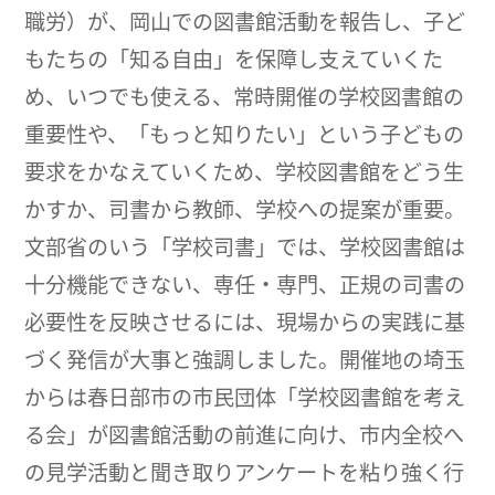
職労）が、岡山での図書館活動を報告し、子ど
もたちの「知る自由」を保障し支えていくた
め、いつでも使える、常時開催の学校図書館の
重要性や、「もっと知りたい」という子どもの
要求をかなえていくため、学校図書館をどう生
かすか、司書から教師、学校への提案が重要。
文部省のいう「学校司書」では、学校図書館は
十分機能できない、専任・専門、正規の司書の
必要性を反映させるには、現場からの実践に基
づく発信が大事と強調しました。開催地の埼玉
からは春日部市の市民団体「学校図書館を考え
る会」が図書館活動の前進に向け、市内全校へ
の見学活動と聞き取りアンケートを粘り強く行