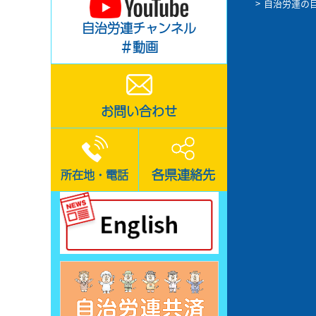
自治労連の
自治労連チャンネル
＃動画
お問い合わせ
各県連絡先
所在地・電話