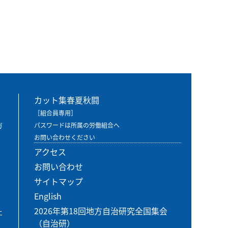
カット集春夏秋闘
［組合員専用］
ガ
パスワードは所属の労働組合へ
お問い合わせください
アクセス
お問い合わせ
サイトマップ
English
2026年第18回地方自治研究全国集会
エ
（自治研）