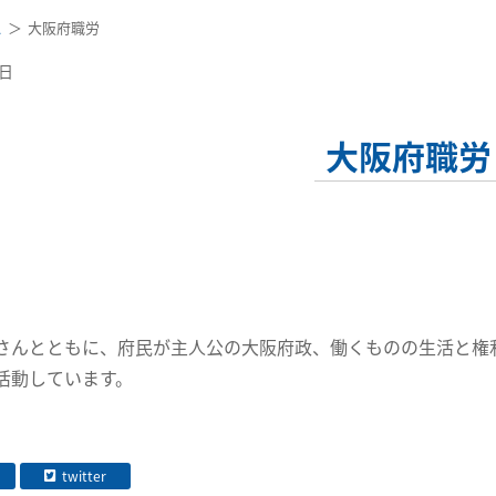
ス
大阪府職労
0日
大阪府職労
さんとともに、府民が主人公の大阪府政、働くものの生活と権
活動しています。
twitter