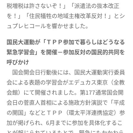
税増税は許さないぞ！」「派遣法の抜本改正
を！」「住民犠牲の地域主権改革反対！」とシ
ュプレヒコールを響かせました。
国民大運動が「ＴＰＰ参加で暮らしはどうなる
緊急学習会」を開催－参加反対の国民的共同を
呼びかけ
国会開会日行動後には、国民大運動実行委員
会による表題の学習会がエデュカス東京（全教
会館）にて開催されました。第177通常国会開
会日の菅直人首相による施政方針演説で「平成
の開国」などとＴＰＰ（環太平洋連携協定）参
加が掲げられ、6月までに参加を具体化するこ
とが報じられているもとで、緊急にもかかわら