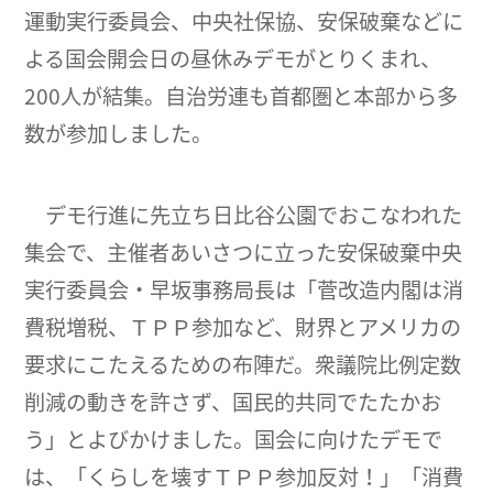
運動実行委員会、中央社保協、安保破棄などに
よる国会開会日の昼休みデモがとりくまれ、
200人が結集。自治労連も首都圏と本部から多
数が参加しました。
デモ行進に先立ち日比谷公園でおこなわれた
集会で、主催者あいさつに立った安保破棄中央
実行委員会・早坂事務局長は「菅改造内閣は消
費税増税、ＴＰＰ参加など、財界とアメリカの
要求にこたえるための布陣だ。衆議院比例定数
削減の動きを許さず、国民的共同でたたかお
う」とよびかけました。国会に向けたデモで
は、「くらしを壊すＴＰＰ参加反対！」「消費