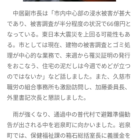
中居副市長は「市内中心部の浸水被害が甚大
であり、被害調査が半分程度の状況で66億円と
なっている。東日本大震災を上回る可能性もあ
る。市としては現在、建物の被害調査とゴミ処
理が中心的な業務で、来週から罹災証明の発行
をおこなう、住宅の泥だしは今週でめどが立つ
のではないか」など話しました。また、久慈市
職労の組合事務所も激励訪問し、加藤委員長、
外里書記次長と懇談しました。
雨が強くなり、通過中の普代村で避難準備勧
告が出される中を岩泉町に向かいました。岩泉
町では、保健福祉課の箱石総括室長に義援金を