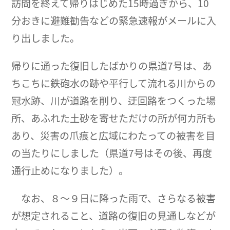
訪問を終えて帰りはじめた15時過ぎから、10
分おきに避難勧告などの緊急速報がメールに入
り出しました。
帰りに通った復旧したばかりの県道7号は、あ
ちこちに鉄砲水の跡や平行して流れる川からの
冠水跡、川が道路を削り、迂回路をつくった場
所、あふれた土砂を寄せただけの所が何カ所も
あり、災害の爪痕と広域にわたっての被害を目
の当たりにしました（県道7号はその後、再度
通行止めになりました）。
なお、８～９日に降った雨で、さらなる被害
が想定されること、道路の復旧の見通しなどが