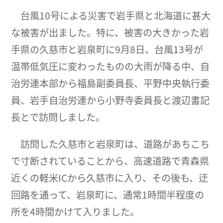
台風10号による災害で岩手県と北海道に甚大
な被害が出ました。特に、被害の大きかった岩
手県の久慈市と岩泉町に9月8日、台風13号が
温帯低気圧に変わったものの大雨が降る中、自
治労連本部から福島副委員長、平野中央執行委
員、岩手自治労連から小野寺委員長と渡辺書記
長とで訪問しました。
訪問した久慈市と岩泉町は、道路があちこち
で寸断されていることから、高速道路で青森県
近くの軽米ICから久慈市に入り、その後も、迂
回路を通って、岩泉町に、通常1時間半程度の
所を4時間かけて入りました。