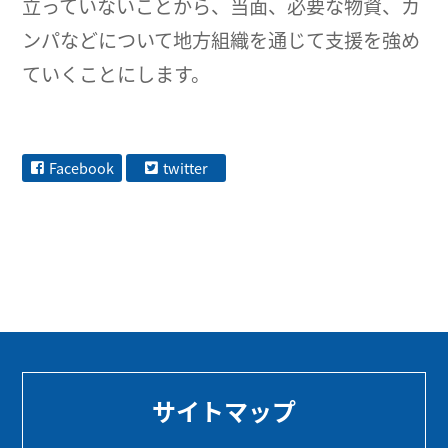
立っていないことから、当面、必要な物資、カ
ンパなどについて地方組織を通じて支援を強め
ていくことにします。
Facebook
twitter
サイトマップ