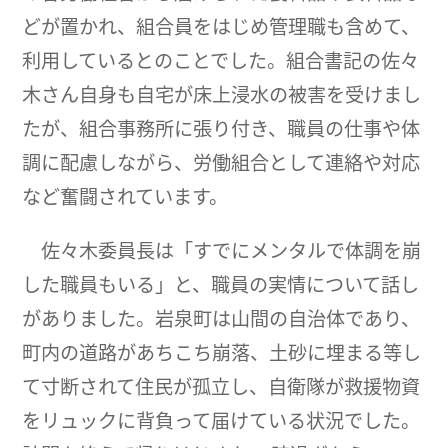
どが置かれ、組合員をはじめ管理職も含めて、
利用しているとのことでした。組合書記の佐々
木さん自身も自宅が床上浸水の被害を受けまし
たが、組合事務所に張り付き、職員の仕事や体
調に配慮しながら、労働組合として連絡や対応
など奮闘されています。
佐々木委員長は「すでにメンタルで体調を崩
した職員もいる」と、職員の実情について話し
がありました。岩泉町は山間の自治体であり、
町内の道路があちこち崩落、土砂に埋まる等し
て寸断されて住民が孤立し、自衛隊が救援物資
をリュックに背負って届けている状況でした。