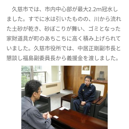
久慈市では、市内中心部が最大2.2ｍ冠水し
ました。すでに水は引いたものの、川から流れ
た土砂が乾き、砂ぼこりが舞い、ゴミとなった
家財道具が町のあちこちに高く積み上げられて
いました。久慈市役所では、中居正剛副市長と
懇談し福島副委員長から義援金を渡しました。