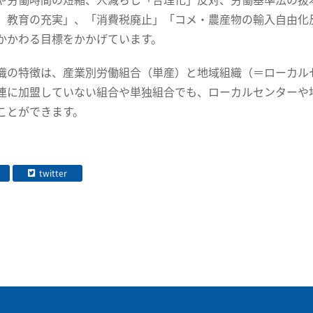
、教育の充実」、「消費税廃止」「コメ・農産物の輸入自由化
かかわる目標をかかげています。
織の特徴は、産業別労働組合（単産）と地域組織（＝ローカル
連に加盟していない組合や単独組合でも、ローカルセンターや
ことができます。
twitter