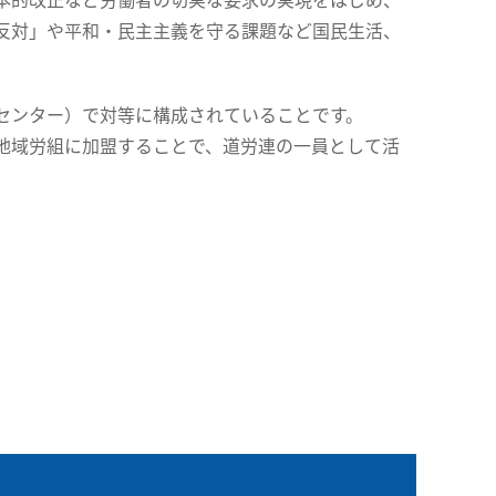
反対」や平和・民主主義を守る課題など国民生活、
センター）で対等に構成されていることです。
地域労組に加盟することで、道労連の一員として活