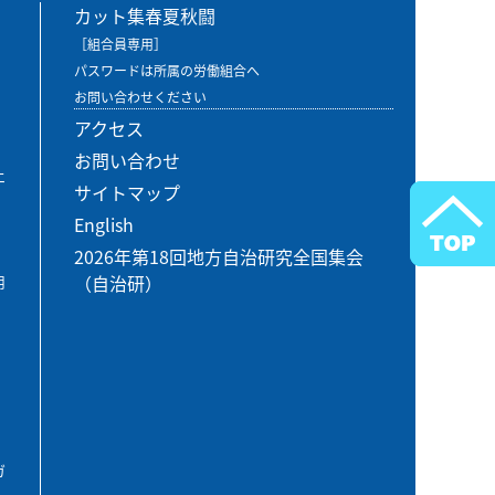
カット集春夏秋闘
［組合員専用］
パスワードは所属の労働組合へ
お問い合わせください
アクセス
お問い合わせ
エ
サイトマップ
English
2026年第18回地方自治研究全国集会
（自治研）
用
ガ