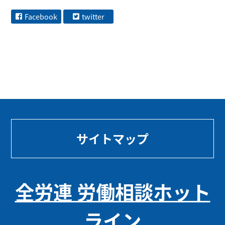
Facebook
twitter
サイトマップ
全労連 労働相談ホット
ライン