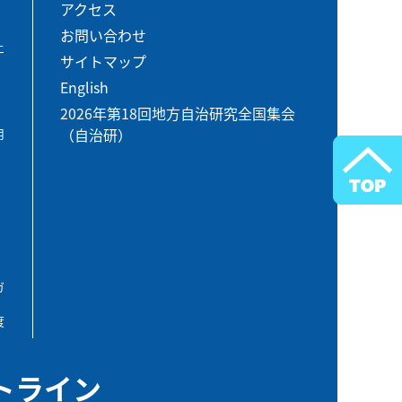
アクセス
お問い合わせ
エ
サイトマップ
English
2026年第18回地方自治研究全国集会
（自治研）
用
ガ
度
トライン