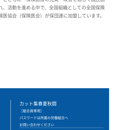
れ、活動を進める中で、全国組織としての全国保険
険医協会（保険医会）が保団連に加盟しています。
カット集春夏秋闘
［組合員専用］
パスワードは所属の労働組合へ
お問い合わせください