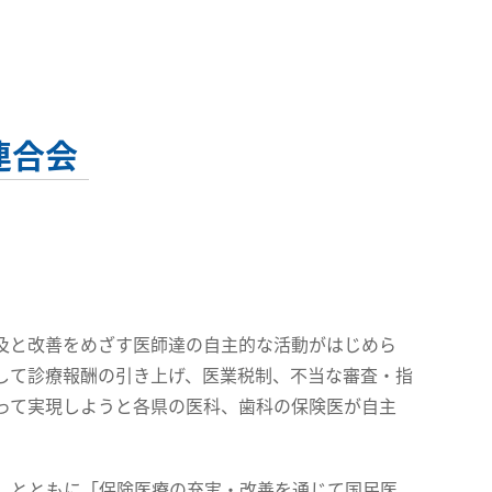
連合会
及と改善をめざす医師達の自主的な活動がはじめら
して診療報酬の引き上げ、医業税制、不当な審査・指
って実現しようと各県の医科、歯科の保険医が自主
」とともに「保険医療の充実・改善を通じて国民医