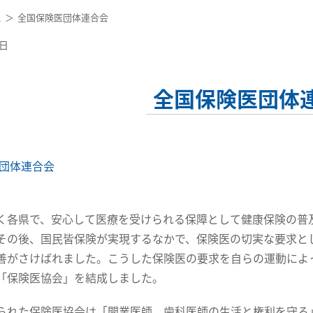
ス
全国保険医団体連合会
0日
全国保険医団体
団体連合会
く各県で、安心して医療を受けられる保障として健康保険の普
その後、国民皆保険が実現するなかで、保険医の切実な要求と
善がさけばれました。こうした保険医の要求を自らの運動によ
「保険医協会」を結成しました。
られた保険医協会は「開業医師、歯科医師の生活と権利を守る