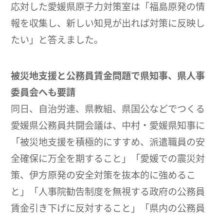
応対した愛媛県原子力対策室は「福島原発の情
報を収集し、新しい知見が出れば対策に反映し
たい」と答えました。
被災地支援と公務員賃金問題で県知事、県人事
委員会へも要請
同日、自治労連、県教組、県国公などでつくる
愛媛県公務員共闘会議は、中村・愛媛県知事に
「被災地支援を積極的にすすめ、派遣職員の安
全確保に万全を期すること」「愛媛での震災対
策、伊方原発の安全対策を抜本的に強めるこ
と」「人事院勧告制度を無視する政府の公務員
賃金引き下げに反対すること」「県内の公務員