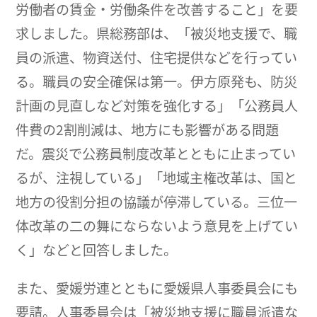
労働者の賃金・労働条件を改善すること」を要
求しました。県総務部は、「被災地支援で、職
員の派遣、物資送付、住宅提供などを行ってい
る。職員の安全確保は第一。伊方原発も、防災
計画の見直しなど対策を強化する」「公務員人
件費の2割削減は、地方にも影響がある問題
だ。震災で公務員制度改革とともに止まってい
るが、注視している」「地域主権改革は、国と
地方の役割分担の協議が停滞している。三位一
体改革の二の舞にならないよう意見を上げてい
く」などと回答しました。
また、愛媛労連とともに愛媛県人事委員会にも
要請。人事委員会は「被災地支援に職員派遣な