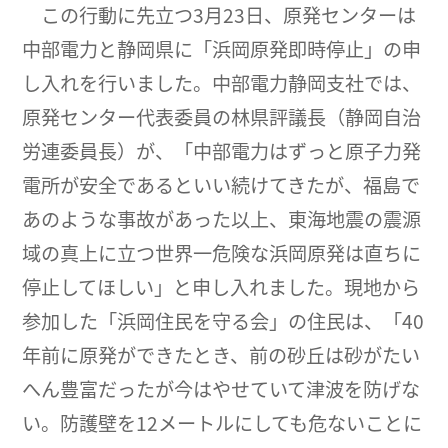
この行動に先立つ3月23日、原発センターは
中部電力と静岡県に「浜岡原発即時停止」の申
し入れを行いました。中部電力静岡支社では、
原発センター代表委員の林県評議長（静岡自治
労連委員長）が、「中部電力はずっと原子力発
電所が安全であるといい続けてきたが、福島で
あのような事故があった以上、東海地震の震源
域の真上に立つ世界一危険な浜岡原発は直ちに
停止してほしい」と申し入れました。現地から
参加した「浜岡住民を守る会」の住民は、「40
年前に原発ができたとき、前の砂丘は砂がたい
へん豊富だったが今はやせていて津波を防げな
い。防護壁を12メートルにしても危ないことに