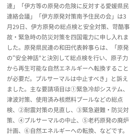
連」「伊方等の原発の危険に反対する愛媛県民
連絡会議」「伊方原発対策南予住民の会」は3
月29日、伊方原発の総点検と安全対策、苛酷事
故・緊急時の防災対策を四国電力に申し入れま
した。原発県民連の和田代表幹事らは、「原発
の“安全神話”と決別して総点検を行い、原子力
から再生可能な自然エネルギーへ転換すること
が必要だ。プルサーマルは中止すべき」と訴え
ました。主な要請項目は①緊急冷却システム、
津波対策、使用済み核燃料プールなどの総点
検、②耐震対策の見直し、③緊急避難・防災対
策、④プルサーマルの中止、⑤老朽原発の廃炉
計画、⑥自然エネルギーへの転換、などです。