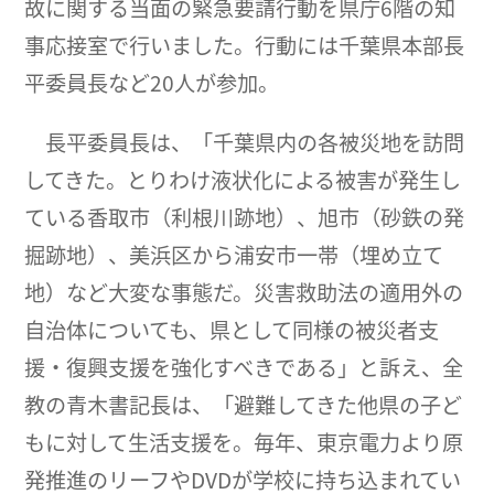
故に関する当面の緊急要請行動を県庁6階の知
事応接室で行いました。行動には千葉県本部長
平委員長など20人が参加。
長平委員長は、「千葉県内の各被災地を訪問
してきた。とりわけ液状化による被害が発生し
ている香取市（利根川跡地）、旭市（砂鉄の発
掘跡地）、美浜区から浦安市一帯（埋め立て
地）など大変な事態だ。災害救助法の適用外の
自治体についても、県として同様の被災者支
援・復興支援を強化すべきである」と訴え、全
教の青木書記長は、「避難してきた他県の子ど
もに対して生活支援を。毎年、東京電力より原
発推進のリーフやDVDが学校に持ち込まれてい