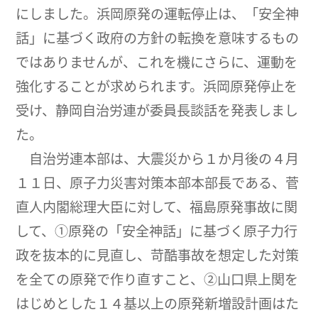
にしました。浜岡原発の運転停止は、「安全神
話」に基づく政府の方針の転換を意味するもの
ではありませんが、これを機にさらに、運動を
強化することが求められます。浜岡原発停止を
受け、静岡自治労連が委員長談話を発表しまし
た。
自治労連本部は、大震災から１か月後の４月
１１日、原子力災害対策本部本部長である、菅
直人内閣総理大臣に対して、福島原発事故に関
して、①原発の「安全神話」に基づく原子力行
政を抜本的に見直し、苛酷事故を想定した対策
を全ての原発で作り直すこと、②山口県上関を
はじめとした１４基以上の原発新増設計画はた