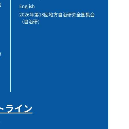
用
English
2026年第18回地方自治研究全国集会
（自治研）
ガ
トライン
0