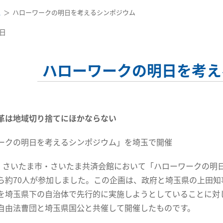
ス
ハローワークの明日を考えるシンポジウム
9日
ハローワークの明日を考え
革は地域切り捨てにほかならない
ークの明日を考えるシンポジウム」を埼玉で開催
、さいたま市・さいたま共済会館において「ハローワークの明
ら約70人が参加しました。この企画は、政府と埼玉県の上田
を埼玉県下の自治体で先行的に実施しようとしていることに対
自由法曹団と埼玉県国公と共催して開催したものです。