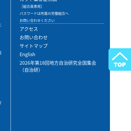
［組合員専用］
パスワードは所属の労働組合へ
お問い合わせください
エ
アクセス
お問い合わせ
サイトマップ
用
English
2026年第18回地方自治研究全国集会
（自治研）
ガ