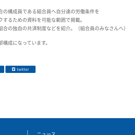
合の構成員である組合員へ自分達の労働条件を
クするための資料を可能な範囲で掲載。
組合の独自の共済制度などを紹介。（組合員のみなさんへ）
部構成になっています。
twitter
ニュース