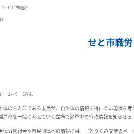
ス
せと市職労
0日
せと市職労
ホームページは、
治体の主人公である市民が、自治体の情報を得にくい現状を考
瀬戸市を一緒に考えていく立場で瀬戸市の行政情報を知らせる
治体労働組合や市民団体への情報提供。（とりくみ交流のペー