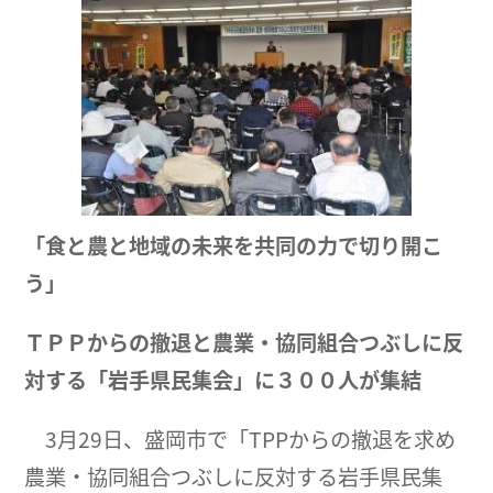
「食と農と地域の未来を共同の力で切り開こ
う」
ＴＰＰからの撤退と農業・協同組合つぶしに反
対する「岩手県民集会」に３００人が集結
3月29日、盛岡市で「TPPからの撤退を求め
農業・協同組合つぶしに反対する岩手県民集