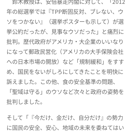
鈴木教授は、安倍暴走内閣に対して、「2012
年の総選挙では『TPP断固反対、ブレない、ウ
ソをつかない』（選挙ポスターも示して）が選
挙公約だったが、見事なウソだった」と痛烈に
批判。歴代政府がアメリカ・大企業のいいなり
になって郵政民営化（アメリカの大手保険会社
への日本市場の開放）など「規制緩和」をすす
め、国民をないがしろにしてきたことを明快に
訴えました。この他、食の安全基準の問題、
「聖域は守る」のウソなど次々と政府の姿勢を
批判しました。
そして「『今だけ、金だけ、自分だけ』の勢力
に国民の安全、安心、地域の未来を委ねてはい