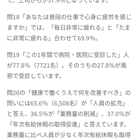
で、上司からが57.9％となっています。
問18「あなたは普段の仕事で心身に疲労を感じ
ますか」では、「毎日非常に疲れる」と「たま
に非常に疲れる」合わせて69.9％。
問19「この1年間で病院・医院に受診した」人
が77.8％（7721名）。そのうちの27.8％が風
邪で受診しています。
問20の「健康で働くうえで何を改善すべき」の
問いには65.6％（6,508名）が「人員の拡充」
と答え、38.5％が「業務量の削減」、37.0％が
「年次有給休暇の取得促進」と答えています。
業務量に比べ人員が少なく年次有給休暇も取得