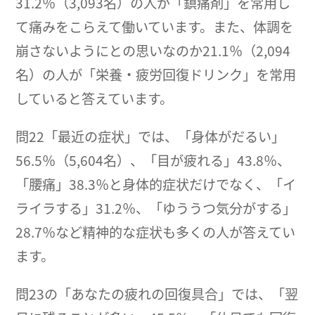
31.2％（3,093名）の人が「鎮痛剤」を常用し
て痛みをこらえて働いています。また、体調を
崩さないようにとの思いなのか21.1％（2,094
名）の人が「栄養・疲労回復ドリンク」を常用
していると答えています。
問22「最近の症状」では、「身体がだるい」
56.5％（5,604名）、「目が疲れる」43.8％、
「腰痛」38.3％と身体的症状だけでなく、「イ
ライラする」31.2％、「ゆううつ気分がする」
28.7％など精神的な症状も多くの人が答えてい
ます。
問23の「あなたの疲れの回復具合」では、「翌