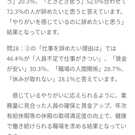
う」20.3％、「ときどき思う」52.0％合わせて
72.3％の人が辞めたいと思うと答えています。
「やりがいを感じているのに辞めたいと思う」
結果となっています。
問28：②の「仕事を辞めたい理由は」では
46.4％が「人員不足で仕事がきつい」、「賃金
が安い」30.3％、「職場の人間関係」28.7％、
「休みが取れない」28.1％と答えています。
感じているやりがいに応えられるように、業
務量に見合った人員の確保と賃金アップ、年次
有給休暇等の休暇の取得満足度の向上で、健康
で働き続けられる職場を求める結果となってい