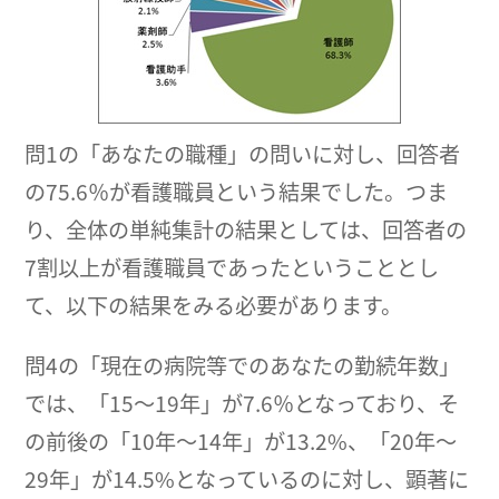
問1の「あなたの職種」の問いに対し、回答者
の75.6％が看護職員という結果でした。つま
り、全体の単純集計の結果としては、回答者の
7割以上が看護職員であったということとし
て、以下の結果をみる必要があります。
問4の「現在の病院等でのあなたの勤続年数」
では、「15～19年」が7.6％となっており、そ
の前後の「10年～14年」が13.2%、「20年～
29年」が14.5%となっているのに対し、顕著に