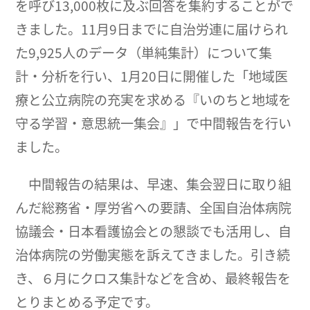
を呼び13,000枚に及ぶ回答を集約することがで
きました。11月9日までに自治労連に届けられ
た9,925人のデータ（単純集計）について集
計・分析を行い、1月20日に開催した「地域医
療と公立病院の充実を求める『いのちと地域を
守る学習・意思統一集会』」で中間報告を行い
ました。
中間報告の結果は、早速、集会翌日に取り組
んだ総務省・厚労省への要請、全国自治体病院
協議会・日本看護協会との懇談でも活用し、自
治体病院の労働実態を訴えてきました。引き続
き、６月にクロス集計などを含め、最終報告を
とりまとめる予定です。