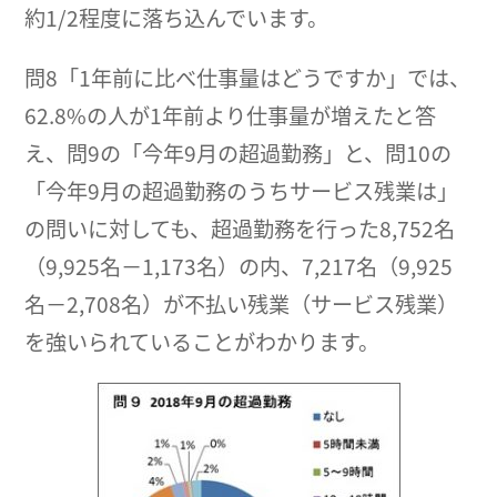
約1/2程度に落ち込んでいます。
問8「1年前に比べ仕事量はどうですか」では、
62.8%の人が1年前より仕事量が増えたと答
え、問9の「今年9月の超過勤務」と、問10の
「今年9月の超過勤務のうちサービス残業は」
の問いに対しても、超過勤務を行った8,752名
（9,925名－1,173名）の内、7,217名（9,925
名－2,708名）が不払い残業（サービス残業）
を強いられていることがわかります。