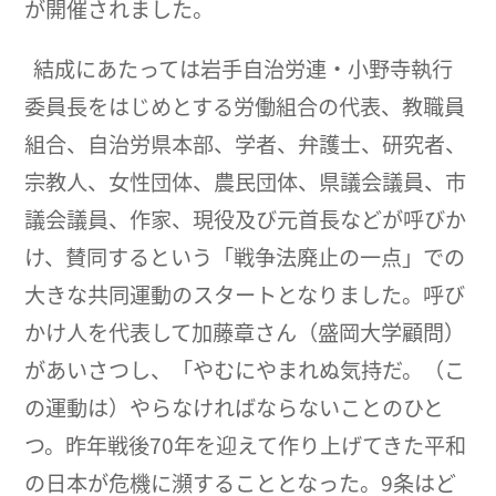
が開催されました。
結成にあたっては岩手自治労連・小野寺執行
委員長をはじめとする労働組合の代表、教職員
組合、自治労県本部、学者、弁護士、研究者、
宗教人、女性団体、農民団体、県議会議員、市
議会議員、作家、現役及び元首長などが呼びか
け、賛同するという「戦争法廃止の一点」での
大きな共同運動のスタートとなりました。呼び
かけ人を代表して加藤章さん（盛岡大学顧問）
があいさつし、「やむにやまれぬ気持だ。（こ
の運動は）やらなければならないことのひと
つ。昨年戦後70年を迎えて作り上げてきた平和
の日本が危機に瀕することとなった。9条はど