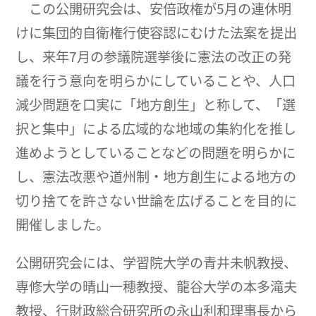
この公開研究会は、安倍政権が5月の連休明
けに集団的自衛権行使容認にむけた法案を提出
し、来年7月の参議院選挙後に憲法の改正の発
議を行う意向を明らかにしていることや、人口
減少問題を口実に「地方創生」と称して、「選
択と集中」による広域的な地域の集約化を推し
進めようとしていることなどの問題を明らかに
し、憲法改悪や道州制・地方創生による地方の
切り捨てを許さない世論を広げることを目的に
開催しました。
公開研究会には、学習院大学の青井未帆教授、
専修大学の晴山一穂教授、龍谷大学の本多滝夫
教授、行財政総合研究所の永山利和理事長から