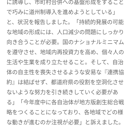
に誘導し、市町村合併への基盤形成をすること
で巧みに道州制導入を進めようとしている」
と、状況を報告しました。「持続的発展の可能
な地域の形成には、人口減少の問題にしっかり
向き合うことが必要。国のナショナルミニマム
を遵守させ、地域内再投資力を高め、個々人の
生活や生業を成り立たせること。そして、自治
体の自主性を喪失させるような安易な『連携協
約』は結ばせず、都道府県の役割を空洞化させ
ないような努力を引き続きしていく必要があ
る」「今年度中に各自治体が地方版創生総合戦
略をつくることになっており、各地域でどの様
な動きが進むのか注視が必要」と訴えました。