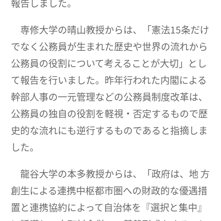
報告しました。
専修大学の晴山教授からは、「憲法15条だけ
でなく公務員が生まれた歴史や世界の流れから
公務員の役割について考えることが大切」とし
て報告を行いました。昨年行われた内閣による
幹部人事の一元管理などの公務員制度改革は、
公務員の独自の役割を軽視・否定するもので歴
史的な流れにも逆行するものであると指摘しま
した。
龍谷大学の本多教授からは、「政府は、地 方
創生による連携中枢都市圏への財政的な優遇措
置と連携協約によって自治体を『選択と集中』