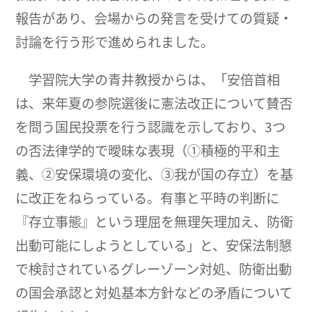
報告があり、会場からの発言を受けての質疑・
討論を行う形で進められました。
学習院大学の青井教授からは、「安倍首相
は、来年夏の参院選後に憲法改正について賛否
を問う国民投票を行う認識を示しており、3つ
の否法律学的で曖昧な表現（①積極的平和主
義、②安保環境の変化、③我が国の存立）を基
に改正をねらっている。有事と平時の判断に
『存立事態』という理屈を無理矢理加え、防衛
出動可能にしようとしている」と、安保法制懇
で検討されているグレーゾーン対処、防衛出動
の国会承認と対処基本方針などの矛盾について