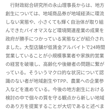
行財政総合研究所の永山理事長からは、地方
創生については、地域商品券が地域経済に環流
しない実態や、小さくても輝く自治体が取り組
んできたバイオマスなど環境関連産業の成果を
政府が勝手につかっている実態などが紹介され
ました。大型店舗が低賃金アルバイトで24時間
営業していることが小規模事業者や家族的営業
の経営を破壊し、高齢化や後継者の問題に繋が
っている。そういうマクロ的な状況について認
識のない者が地域創生やTPP、農業への企業参
入などを進めている。今後の地方創生における
検討の中で個々の質を守る観点から新しい地域
のあり方を提案することが大切であると述べま