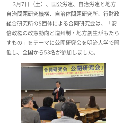
3月7日（土）、国公労連、自治労連と地方
自治問題研究機構、自治体問題研究所、行財政
総合研究所の5団体による合同研究会は、「安
倍政権の改憲動向と道州制・地方創生がもたら
すもの」をテーマに公開研究会を明治大学で開
催し、全国から53名が参加しました。