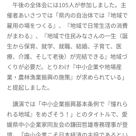
午後の全体会には105人が参加しました。主
催者あいさつでは「県内の自治体では『地域で
雇用の場をつくる』、『地域で日常生活の消費
がまわる』、『地域で住民みなさんの一生（誕
生から保育、就学、就職、結婚、子育て、医
療、介護、そして老後）が完結できる』地域づ
くりが必要だ。とりわけ『中小企業や地場産
業・農林漁業振興の施策』が求められている」
と提起しました。
講演では「中小企業振興基本条例で『憧れら
れる地域』をめざそう！」とのタイトルで、愛
媛県中小企業家同友会の鎌田哲雄専務理事が登
壇。「中小企業こそ日本経済の主役であるとい