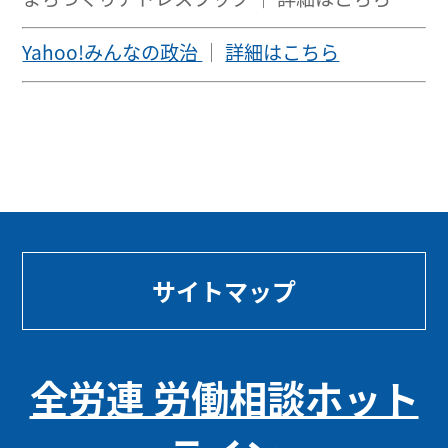
Yahoo!みんなの政治
｜
詳細はこちら
サイトマップ
全労連 労働相談ホット