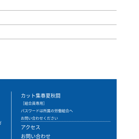
カット集春夏秋闘
［組合員専用］
パスワードは所属の労働組合へ
お問い合わせください
ガ
アクセス
お問い合わせ