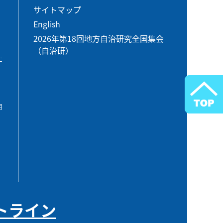
サイトマップ
English
2026年第18回地方自治研究全国集会
（自治研）
エ
用
トライン