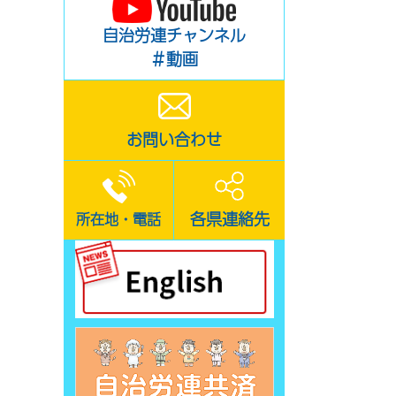
自治労連チャンネル
＃動画
お問い合わせ
各県連絡先
所在地・電話