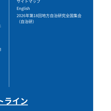
サイトマップ
English
2026年第18回地方自治研究全国集会
（自治研）
エ
用
トライン