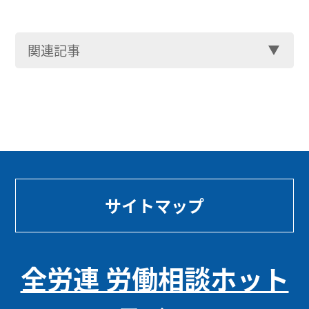
関連記事
サイトマップ
全労連 労働相談ホット