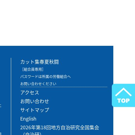
カット集春夏秋闘
［組合員専用］
パスワードは所属の労働組合へ
お問い合わせください
アクセス
お問い合わせ
エ
サイトマップ
English
2026年第18回地方自治研究全国集会
（自治研）
用