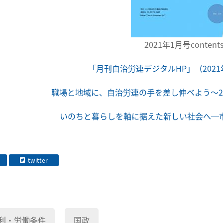
2021年1月号content
「月刊自治労連デジタルHP」（2021
職場と地域に、自治労連の手を差し伸べよう～2
いのちと暮らしを軸に据えた新しい社会へ─市
twitter
利・労働条件
国政