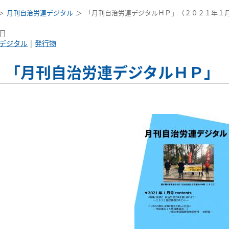
月刊自治労連デジタル
「月刊自治労連デジタルＨＰ」（２０２１年１
5日
デジタル
発行物
「月刊自治労連デジタルＨＰ」