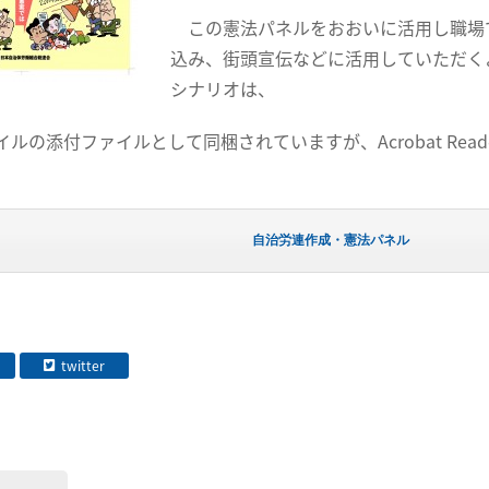
この憲法パネルをおおいに活用し職場
込み、街頭宣伝などに活用していただく
シナリオは、
の添付ファイルとして同梱されていますが、Acrobat Rea
自治労連作成・憲法パネル
twitter