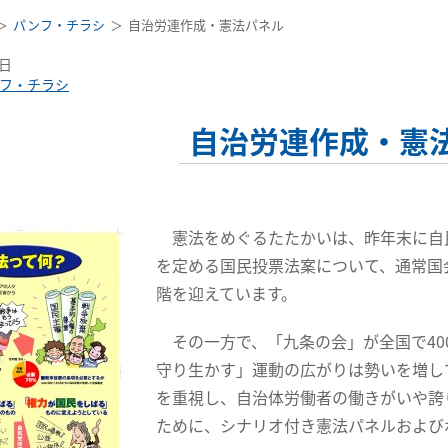
パンフ・チラシ
自治労連作成・憲法パネル
3日
フ・チラシ
自治労連作成・憲
憲法をめぐるたたかいは、昨年末に自
を定める国民投票法案について、通常国
階を迎えています。
その一方で、「九条の会」が全国で40
守り生かす」運動の広がりは勢いを増し
を重視し、自治体労働者の働きがいや誇
ために、シナリオ付き憲法パネルおよび