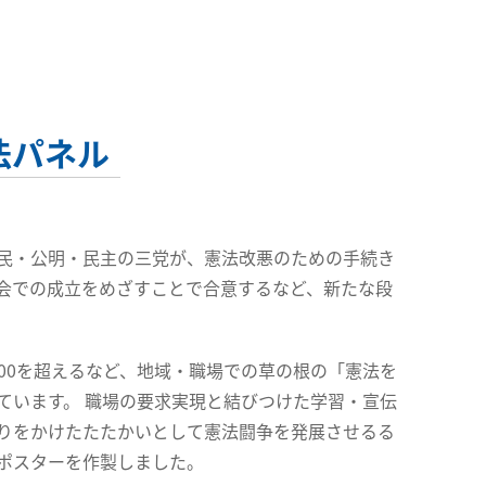
法パネル
民・公明・民主の三党が、憲法改悪のための手続き
会での成立をめざすことで合意するなど、新たな段
00を超えるなど、地域・職場での草の根の「憲法を
ています。 職場の要求実現と結びつけた学習・宣伝
りをかけたたたかいとして憲法闘争を発展させるる
ポスターを作製しました。