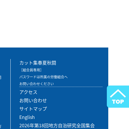
カット集春夏秋闘
［組合員専用］
用
パスワードは所属の労働組合へ
お問い合わせください
アクセス
お問い合わせ
サイトマップ
English
2026年第18回地方自治研究全国集会
ガ