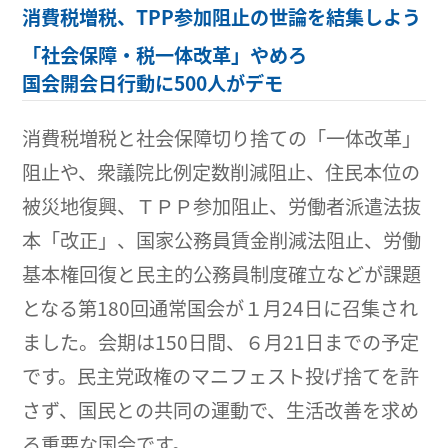
消費税増税、TPP参加阻止の世論を結集しよう
「社会保障・税一体改革」やめろ
国会開会日行動に500人がデモ
消費税増税と社会保障切り捨ての「一体改革」
阻止や、衆議院比例定数削減阻止、住民本位の
被災地復興、ＴＰＰ参加阻止、労働者派遣法抜
本「改正」、国家公務員賃金削減法阻止、労働
基本権回復と民主的公務員制度確立などが課題
となる第180回通常国会が１月24日に召集され
ました。会期は150日間、６月21日までの予定
です。民主党政権のマニフェスト投げ捨てを許
さず、国民との共同の運動で、生活改善を求め
る重要な国会です。