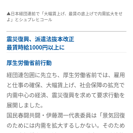
▲日本経団連前で「大幅賃上げ、最賃の底上げで内需拡大をせ
よ」とシュプレヒコール
震災復興、派遣法抜本改正
最賃時給1000円以上に
厚生労働省前行動
経団連包囲に先立ち、厚生労働省前では、雇用
と仕事の確保、大幅賃上げ、社会保障の拡充で
内需中心の経済、震災復興を求めて要求行動を
展開しました。
国民春闘共闘・伊藤潤一代表委員は「景気回復
のためには内需を拡大するしかない。そのため