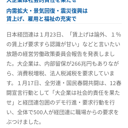
内需拡大・景気回復・震災復興は
賃上げ、雇用と福祉の充実で
日本経団連は１月23日、「賃上げは論外、１％
の賃上げ要求すら認識が甘い」などと言いたい
放題の経営労働政策委員会報告を発表しまし
た。大企業は、内部留保が266兆円もありなが
ら、消費税増税、法人税減税を要求していま
す。１月17日、全労連・国民春闘共闘は、12春
闘宣言行動として「大企業は社会的責任を果た
せ」と経団連包囲のデモ行進・要求行動を行
い、全体で500人が経団連に職場からの要求を
ぶつけました。