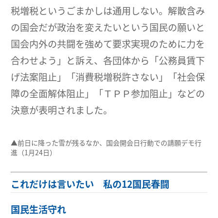
税増税というごまかしは通用しない。解散含み
の国会だが政治を変えたいという国民の願いと
国会内外の共闘を強めて要求実現のために力を
合わせよう」と訴え、各団体から「公務員賃下
げ法案阻止」「消費税増税許さない」「社会保
障の全面解体阻止」「ＴＰＰ参加阻止」などの
決意が表明されました。
▲前日に降った雪が残るなか、国会開会日行動での請願デモ行
進（1月24日）
これだけは言いたい 私の12国民春闘
国民生活守れ