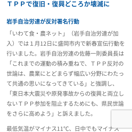
ＴＰＰで復旧・復興どころか壊滅に
岩手自治労連が反対署名行動
「いわて食・農ネット」（岩手自治労連が加
入）では１月12日に盛岡市内で新春宣伝行動を
行いました。岩手自治労連の佐藤一則委員長は
「これまでの運動の積み重ねで、ＴＰＰ反対の
世論は、農業にとどまらず幅広い分野にわたっ
て共通の思いになってきている」と強調し、
「東日本大震災や原発事故からの復興と両立し
ないＴＰＰ参加を阻止するためにも、県民世論
をさらに高めよう」と訴えました。
最低気温がマイナス11℃、日中でもマイナス