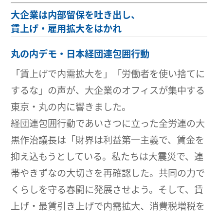
大企業は内部留保を吐き出し、
賃上げ・雇用拡大をはかれ
丸の内デモ・日本経団連包囲行動
「賃上げで内需拡大を」「労働者を使い捨てに
するな」の声が、大企業のオフィスが集中する
東京・丸の内に響きました。
経団連包囲行動であいさつに立った全労連の大
黒作治議長は「財界は利益第一主義で、賃金を
抑え込もうとしている。私たちは大震災で、連
帯やきずなの大切さを再確認した。共同の力で
くらしを守る春闘に発展させよう。そして、賃
上げ・最賃引き上げで内需拡大、消費税増税を