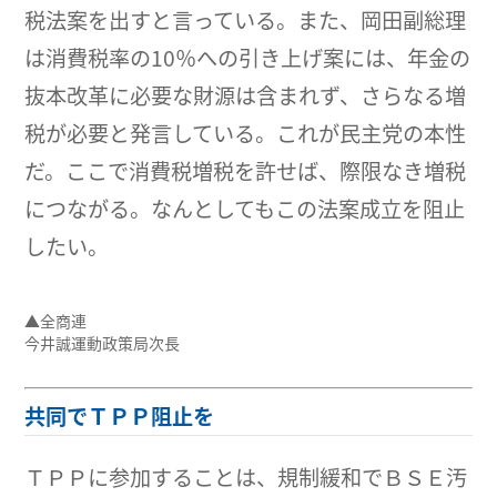
税法案を出すと言っている。また、岡田副総理
は消費税率の10％への引き上げ案には、年金の
抜本改革に必要な財源は含まれず、さらなる増
税が必要と発言している。これが民主党の本性
だ。ここで消費税増税を許せば、際限なき増税
につながる。なんとしてもこの法案成立を阻止
したい。
▲全商連
今井誠運動政策局次長
共同でＴＰＰ阻止を
ＴＰＰに参加することは、規制緩和でＢＳＥ汚