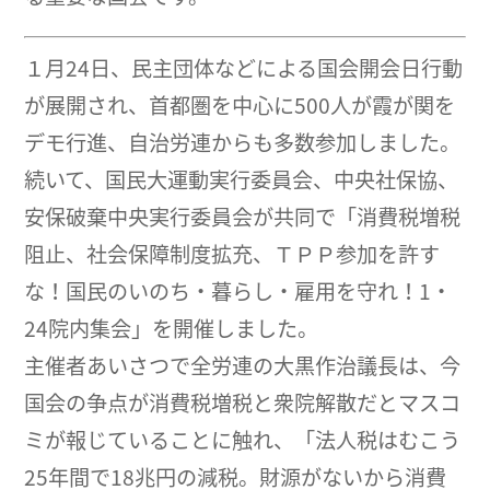
１月24日、民主団体などによる国会開会日行動
が展開され、首都圏を中心に500人が霞が関を
デモ行進、自治労連からも多数参加しました。
続いて、国民大運動実行委員会、中央社保協、
安保破棄中央実行委員会が共同で「消費税増税
阻止、社会保障制度拡充、ＴＰＰ参加を許す
な！国民のいのち・暮らし・雇用を守れ！1・
24院内集会」を開催しました。
主催者あいさつで全労連の大黒作治議長は、今
国会の争点が消費税増税と衆院解散だとマスコ
ミが報じていることに触れ、「法人税はむこう
25年間で18兆円の減税。財源がないから消費