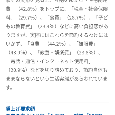
家計の実態を見ると、４割を超える「住宅関連
費」（42.8％）をトップに、「税金・社会保険
料」（29.7％）、「食費」（28.7％）、「子ど
もの教育費」（23.4％）などに高い負担感があ
りますが、実際にはこれらを節約するわけには
いかず、「食費」（44.2％）、「被服費」
（43.9％）、「教養・娯楽費」（23.8％）、
「電話・通信・インターネット使用料」
（20.9％）などを切り詰めており、節約自体も
ままならないという生活実態があらわれていま
す。
賃上げ要求額