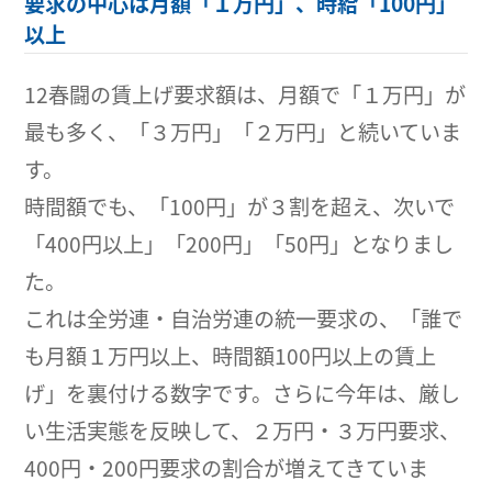
要求の中心は月額「１万円」、時給「100円」
以上
12春闘の賃上げ要求額は、月額で「１万円」が
最も多く、「３万円」「２万円」と続いていま
す。
時間額でも、「100円」が３割を超え、次いで
「400円以上」「200円」「50円」となりまし
た。
これは全労連・自治労連の統一要求の、「誰で
も月額１万円以上、時間額100円以上の賃上
げ」を裏付ける数字です。さらに今年は、厳し
い生活実態を反映して、２万円・３万円要求、
400円・200円要求の割合が増えてきていま