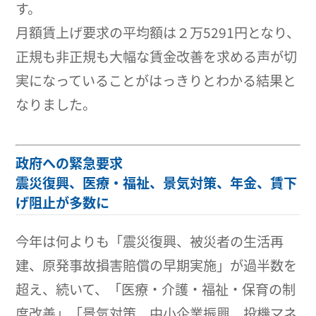
す。
月額賃上げ要求の平均額は２万5291円となり、
正規も非正規も大幅な賃金改善を求める声が切
実になっていることがはっきりとわかる結果と
なりました。
政府への緊急要求
震災復興、医療・福祉、景気対策、年金、賃下
げ阻止が多数に
今年は何よりも「震災復興、被災者の生活再
建、原発事故損害賠償の早期実施」が過半数を
超え、続いて、「医療・介護・福祉・保育の制
度改善」「景気対策、中小企業振興、投機マネ