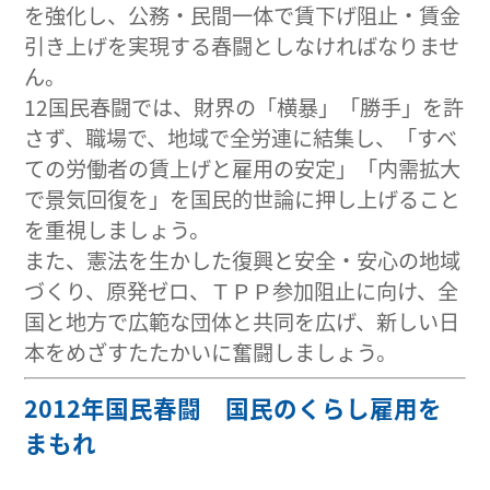
を強化し、公務・民間一体で賃下げ阻止・賃金
引き上げを実現する春闘としなければなりませ
ん。
12国民春闘では、財界の「横暴」「勝手」を許
さず、職場で、地域で全労連に結集し、「すべ
ての労働者の賃上げと雇用の安定」「内需拡大
で景気回復を」を国民的世論に押し上げること
を重視しましょう。
また、憲法を生かした復興と安全・安心の地域
づくり、原発ゼロ、ＴＰＰ参加阻止に向け、全
国と地方で広範な団体と共同を広げ、新しい日
本をめざすたたかいに奮闘しましょう。
2012年国民春闘 国民のくらし雇用を
まもれ