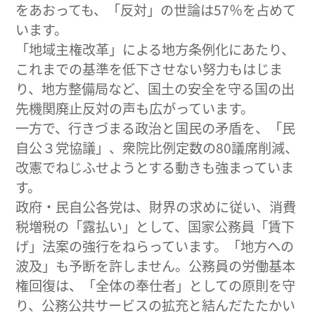
をあおっても、「反対」の世論は57％を占めて
います。
「地域主権改革」による地方条例化にあたり、
これまでの基準を低下させない努力もはじま
り、地方整備局など、国土の安全を守る国の出
先機関廃止反対の声も広がっています。
一方で、行きづまる政治と国民の矛盾を、「民
自公３党協議」、衆院比例定数の80議席削減、
改憲でねじふせようとする動きも強まっていま
す。
政府・民自公各党は、財界の求めに従い、消費
税増税の「露払い」として、国家公務員「賃下
げ」法案の強行をねらっています。「地方への
波及」も予断を許しません。公務員の労働基本
権回復は、「全体の奉仕者」としての原則を守
り、公務公共サービスの拡充と結んだたたかい