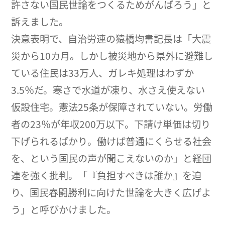
許さない国民世論をつくるためがんばろう」と
訴えました。
決意表明で、自治労連の猿橋均書記長は「大震
災から10カ月。しかし被災地から県外に避難し
ている住民は33万人、ガレキ処理はわずか
3.5％だ。寒さで水道が凍り、水さえ使えない
仮設住宅。憲法25条が保障されていない。労働
者の23％が年収200万以下。下請け単価は切り
下げられるばかり。働けば普通にくらせる社会
を、という国民の声が聞こえないのか」と経団
連を強く批判。「『負担すべきは誰か』を迫
り、国民春闘勝利に向けた世論を大きく広げよ
う」と呼びかけました。