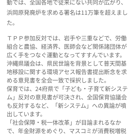
動では、全国各地で従来にない共同が広がり、
浜岡原発廃炉を求める署名は11万筆を超えまし
た。
ＴＰＰ参加反対では、岩手や三重などで、労働
組合と農協、経済界、医師会など関係諸団体が
広く手をつなぐ運動となってすすんでいます。
沖縄県議会は、県民世論を背景として普天間基
地移設に関する環境アセス報告書提出断念を求
める意見書を全会一致で採択しました。
保育では、24府県で「子ども・子育て新システ
ム」反対の意見書が可決され、全国保育協議会
も反対するなど、「新システム」への異論が噴
出しています。
「社会保障・税一体改革」が目論まれるなか
で、年金財源をめぐり、マスコミが消費税増税