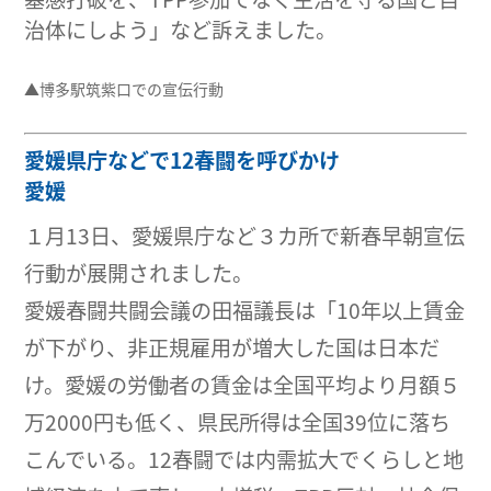
治体にしよう」など訴えました。
▲博多駅筑紫口での宣伝行動
愛媛県庁などで12春闘を呼びかけ
愛媛
１月13日、愛媛県庁など３カ所で新春早朝宣伝
行動が展開されました。
愛媛春闘共闘会議の田福議長は「10年以上賃金
が下がり、非正規雇用が増大した国は日本だ
け。愛媛の労働者の賃金は全国平均より月額５
万2000円も低く、県民所得は全国39位に落ち
こんでいる。12春闘では内需拡大でくらしと地