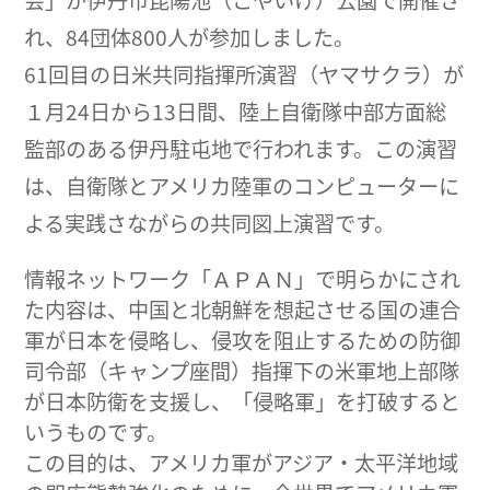
れ、84団体800人が参加しました。
61回目の日米共同指揮所演習（ヤマサクラ）が
１月24日から13日間、陸上自衛隊中部方面総
監部のある伊丹駐屯地で行われます。この演習
は、自衛隊とアメリカ陸軍のコンピューターに
よる実践さながらの共同図上演習です。
情報ネットワーク「ＡＰＡＮ」で明らかにされ
た内容は、中国と北朝鮮を想起させる国の連合
軍が日本を侵略し、侵攻を阻止するための防御
司令部（キャンプ座間）指揮下の米軍地上部隊
が日本防衛を支援し、「侵略軍」を打破すると
いうものです。
この目的は、アメリカ軍がアジア・太平洋地域