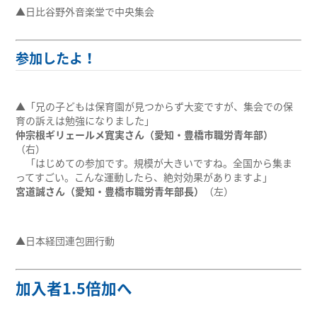
▲日比谷野外音楽堂で中央集会
参加したよ！
▲「兄の子どもは保育園が見つからず大変ですが、集会での保
育の訴えは勉強になりました」
仲宗根ギリェールメ寛実さん（愛知・豊橋市職労青年部）
（右）
「はじめての参加です。規模が大きいですね。全国から集ま
ってすごい。こんな運動したら、絶対効果がありますよ」
宮道誠さん（愛知・豊橋市職労青年部長）
（左）
▲日本経団連包囲行動
加入者1.5倍加へ