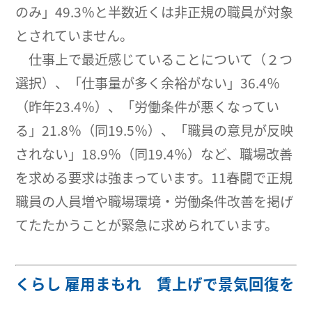
のみ」49.3％と半数近くは非正規の職員が対象
とされていません。
仕事上で最近感じていることについて（２つ
選択）、「仕事量が多く余裕がない」36.4％
（昨年23.4％）、「労働条件が悪くなってい
る」21.8％（同19.5％）、「職員の意見が反映
されない」18.9％（同19.4％）など、職場改善
を求める要求は強まっています。11春闘で正規
職員の人員増や職場環境・労働条件改善を掲げ
てたたかうことが緊急に求められています。
くらし 雇用まもれ 賃上げで景気回復を