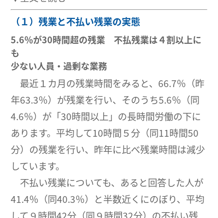
（１）残業と不払い残業の実態
5.6％が30時間超の残業 不払残業は４割以上に
も
少ない人員・過剰な業務
最近１カ月の残業時間をみると、66.7％（昨
年63.3％）が残業を行い、そのうち5.6％（同
4.6％）が「30時間以上」の長時間労働の下に
あります。平均して10時間５分（同11時間50
分）の残業を行い、昨年に比べ残業時間は減少
しています。
不払い残業についても、あると回答した人が
41.4％（同40.3％）と半数近くにのぼり、平均
して９時間42分（同９時間32分）の不払い残