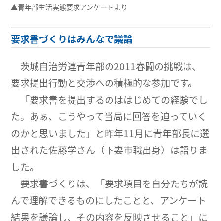
▲青年部生活実態要求アンケートより
要求書づくりはみんなで議論
茨城自治労連青年部の2011春闘の挑戦は、
要求提出行動と交渉への積極的な参加です。
「要求書を提出するのははじめての経験でし
た。あぁ、こうやって当局に回答を迫っていく
のかと思いました」と昨年11月に青年部長に選
出された佐藤学さん（下妻市職出身）は語りま
した。
要求書づくりは、「要求項目を自分たちが読
んで理解できるものにしたことと、アンケート
結果を議論し、その内容を反映させること」に