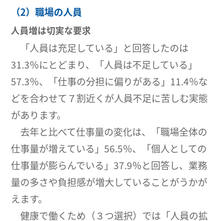
（2）職場の人員
人員増は切実な要求
「人員は充足している」と回答したのは
31.3％にとどまり、「人員は不足している」
57.3％、「仕事の分担に偏りがある」11.4％な
どを合わせて７割近くが人員不足に苦しむ実態
があります。
去年と比べて仕事量の変化は、「職場全体の
仕事量が増えている」56.5％、「個人としての
仕事量が膨らんでいる」37.9％と回答し、業務
量の多さや負担感が増大していることがうかが
えます。
健康で働くため（３つ選択）では「人員の拡