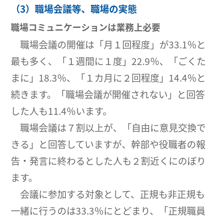
（3）職場会議等、職場の実態
職場コミュニケーションは業務上必要
職場会議の開催は「月１回程度」が33.1％と
最も多く、「１週間に１度」22.9％、「ごくた
まに」18.3％、「１カ月に２回程度」14.4％と
続きます。「職場会議が開催されない」と回答
した人も11.4％います。
職場会議は７割以上が、「自由に意見交換で
きる」と回答していますが、幹部や役職者の報
告・発言に終わるとした人も２割近くにのぼり
ます。
会議に参加する対象として、正規も非正規も
一緒に行うのは33.3％にとどまり、「正規職員