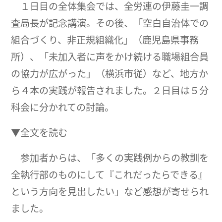
１日目の全体集会では、全労連の伊藤圭一調
査局長が記念講演。その後、「空白自治体での
組合づくり、非正規組織化」（鹿児島県事務
所）、「未加入者に声をかけ続ける職場組合員
の協力が広がった」（横浜市従）など、地方か
ら４本の実践が報告されました。２日目は５分
科会に分かれての討論。
▼全文を読む
参加者からは、「多くの実践例からの教訓を
全執行部のものにして『これだったらできる』
という方向を見出したい」など感想が寄せられ
ました。