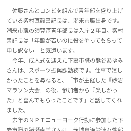
佐藤さんとコンビを組んで青年部を盛り上げ
ている紫村直毅書記長は、潮来市職出身です。
潮来市職の須賀淳青年部長は入庁２年目。紫村
書記長は「年齢が若いのに役をやってもらって
申し訳ない」と気遣います。
今年、成人式を迎えた下妻市職の熊谷あゆみ
さんは、スポーツ振興課勤務です。仕事で嬉し
かったことを尋ねると、「市が主催した『砂沼
マラソン大会』の後、参加者から『楽しかっ
た』と喜んでもらったことです」と話してくれ
ました。
去年のＮＰＴニューヨーク行動に参加した下
妻市職の猪瀬直美さんは、茨城自治労連女性部