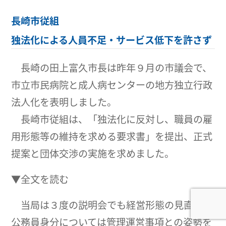
長崎市従組
独法化による人員不足・サービス低下を許さず
長崎の田上富久市長は昨年９月の市議会で、
市立市民病院と成人病センターの地方独立行政
法人化を表明しました。
長崎市従組は、「独法化に反対し、職員の雇
用形態等の維持を求める要求書」を提出、正式
提案と団体交渉の実施を求めました。
▼全文を読む
当局は３度の説明会でも経営形態の見直しや
公務員身分については管理運営事項との姿勢を