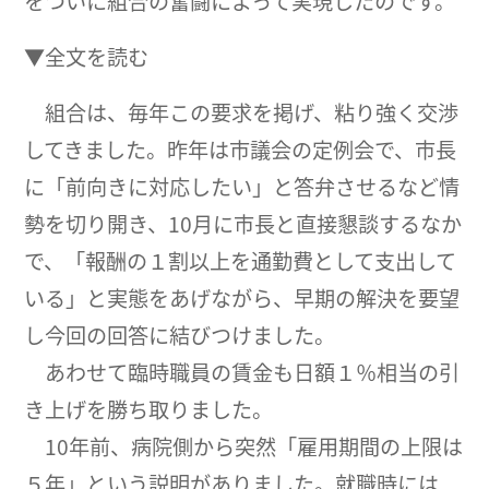
をついに組合の奮闘によって実現したのです。
▼全文を読む
組合は、毎年この要求を掲げ、粘り強く交渉
してきました。昨年は市議会の定例会で、市長
に「前向きに対応したい」と答弁させるなど情
勢を切り開き、10月に市長と直接懇談するなか
で、「報酬の１割以上を通勤費として支出して
いる」と実態をあげながら、早期の解決を要望
し今回の回答に結びつけました。
あわせて臨時職員の賃金も日額１％相当の引
き上げを勝ち取りました。
10年前、病院側から突然「雇用期間の上限は
５年」という説明がありました。就職時には