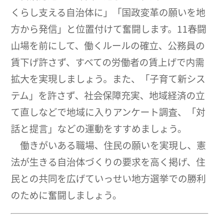
くらし支える自治体に」「国政変革の願いを地
方から発信」と位置付けて奮闘します。11春闘
山場を前にして、働くルールの確立、公務員の
賃下げ許さず、すべての労働者の賃上げで内需
拡大を実現しましょう。また、「子育て新シス
テム」を許さず、社会保障充実、地域経済の立
て直しなどで地域に入りアンケート調査、「対
話と提言」などの運動をすすめましょう。
働きがいある職場、住民の願いを実現し、憲
法が生きる自治体づくりの要求を高く掲げ、住
民との共同を広げていっせい地方選挙での勝利
のために奮闘しましょう。