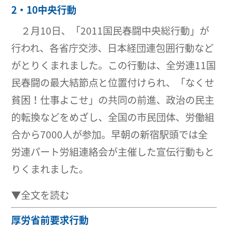
2・10中央行動
２月10日、「2011国民春闘中央総行動」が
行われ、各省庁交渉、日本経団連包囲行動など
がとりくまれました。この行動は、全労連11国
民春闘の最大結節点と位置付けられ、「なくせ
貧困！仕事よこせ」の共同の前進、政治の民主
的転換などをめざし、全国の市民団体、労働組
合から7000人が参加。早朝の新宿駅頭では全
労連パート労組連絡会が主催した宣伝行動もと
りくまれました。
▼全文を読む
厚労省前要求行動