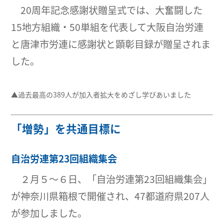
20周年記念感謝状贈呈式では、大奮闘した
15地方組織・50単組を代表して大阪自治労連
と唐津市労連に感謝状と顕彰目録が贈呈されま
した。
▲過去最高の389人が加入者拡大をめざし学びあいました
「増勢」を共通目標に
自治労連第23回組織集会
２月５〜６日、「自治労連第23回組織集会」
が神奈川県箱根で開催され、47都道府県207人
が参加しました。