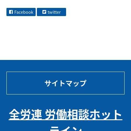
Facebook
twitter
サイトマップ
全労連 労働相談ホット
ライン