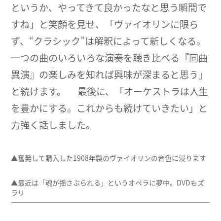
というか、やってきて良かったなと思う瞬間で
すね」と笑顔を見せ、「ヴァイオリンに限ら
ず、“クラシック”は解釈によって新しくなる。
一つの曲のいろいろな演奏を聴き比べる『同曲
異演』の楽しみを知れば興味が深まると思う」
と続けます。 最後に、「オーケストラは人生
を豊かにする。これからも続けていきたい」と
力強く話しました。
▲奮発して購入した1908年製のヴァイオリンの音色に浸ります
▲最近は「魂が揺さぶられる」というオペラに夢中。DVDもズ
ラリ