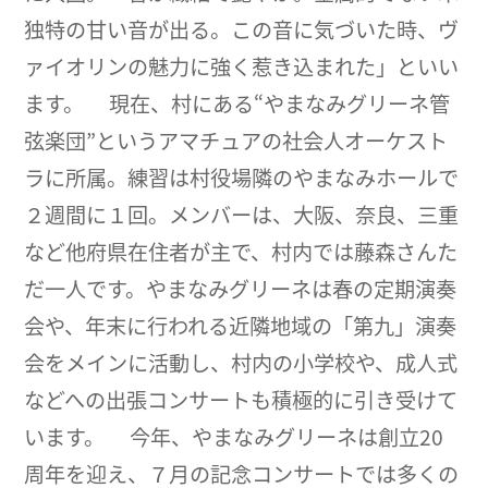
独特の甘い音が出る。この音に気づいた時、ヴ
ァイオリンの魅力に強く惹き込まれた」といい
ます。 現在、村にある“やまなみグリーネ管
弦楽団”というアマチュアの社会人オーケスト
ラに所属。練習は村役場隣のやまなみホールで
２週間に１回。メンバーは、大阪、奈良、三重
など他府県在住者が主で、村内では藤森さんた
だ一人です。やまなみグリーネは春の定期演奏
会や、年末に行われる近隣地域の「第九」演奏
会をメインに活動し、村内の小学校や、成人式
などへの出張コンサートも積極的に引き受けて
います。 今年、やまなみグリーネは創立20
周年を迎え、７月の記念コンサートでは多くの