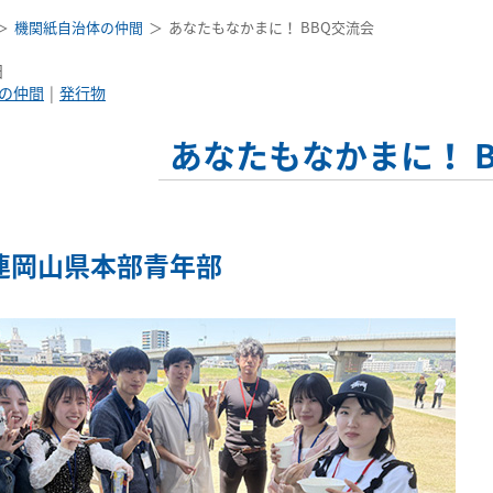
機関紙自治体の仲間
あなたもなかまに！ BBQ交流会
日
の仲間
発行物
あなたもなかまに！ 
連岡山県本部青年部