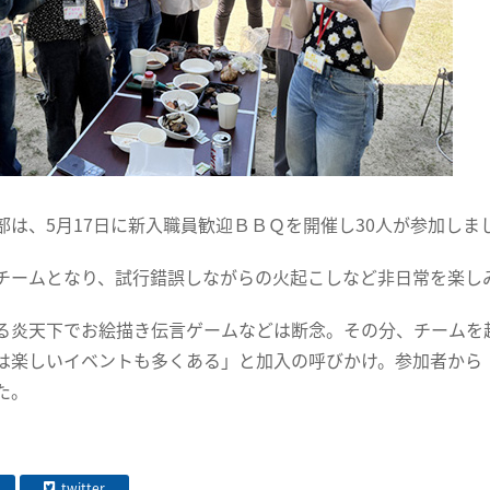
部は、5月17日に新入職員歓迎ＢＢＱを開催し30人が参加しま
チームとなり、試行錯誤しながらの火起こしなど非日常を楽し
る炎天下でお絵描き伝言ゲームなどは断念。その分、チームを
は楽しいイベントも多くある」と加入の呼びかけ。参加者から
た。
twitter