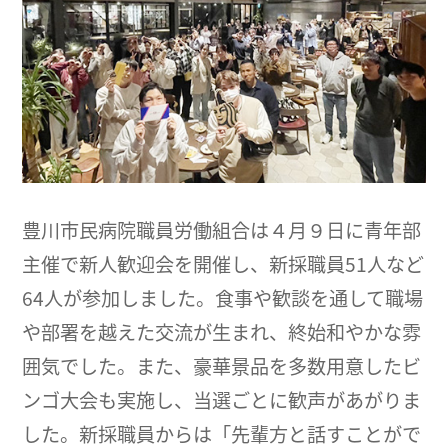
豊川市民病院職員労働組合は４月９日に青年部
主催で新人歓迎会を開催し、新採職員51人など
64人が参加しました。食事や歓談を通して職場
や部署を越えた交流が生まれ、終始和やかな雰
囲気でした。また、豪華景品を多数用意したビ
ンゴ大会も実施し、当選ごとに歓声があがりま
した。新採職員からは「先輩方と話すことがで