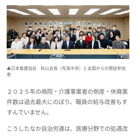
▲日本看護協会 秋山会長（写真中央）と全国からの懇談参加
者
２０２５年の病院・介護事業者の倒産・休廃業
件数は過去最大にのぼり、職員の給与改善もす
すんでいません。
こうしたなか自治労連は、医療分野での処遇改