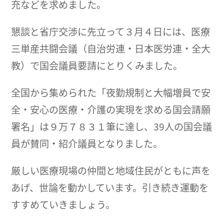
充などを求めました。
懇談と省庁交渉に先立って３月４日には、医療
三単産共闘会議（自治労連・日本医労連・全大
教）で国会議員要請にとりくみました。
全国から集められた「夜勤規制と大幅増員で安
全・安心の医療・介護の実現を求める国会請願
署名」は９万７８３１筆に達し、39人の国会議
員が賛同・紹介議員となりました。
厳しい医療現場の仲間と地域住民がともに声を
あげ、世論を動かしています。引き続き運動を
すすめていきましょう。