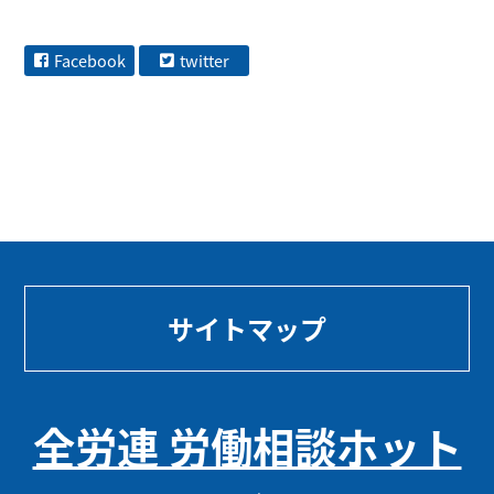
Facebook
twitter
サイトマップ
全労連 労働相談ホット