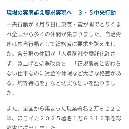
現場の実態訴え要求実現へ ３・５中央行動
中央行動が３月５日に東京・霞が関でとりくま
れ全国から多くの仲間が集まりました。自治労
連は独自行動として総務省に要求を訴えまし
た。各分野の仲間が「人員削減や委託化許さ
ず、賃上げと処遇改善を」「正規職員と変わら
ない仕事なのに賃金や休暇など大きな格差があ
る。均等待遇を」など切実な思いを語りまし
た。
また、全国から集まった現業署名２万６２２２
筆、ほこイカ２０２５署名１万６３１２筆を総
務省に提出しました。