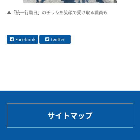
▲「統一行動日」のチラシを笑顔で受け取る職員も
Facebook
twitter
サイトマップ