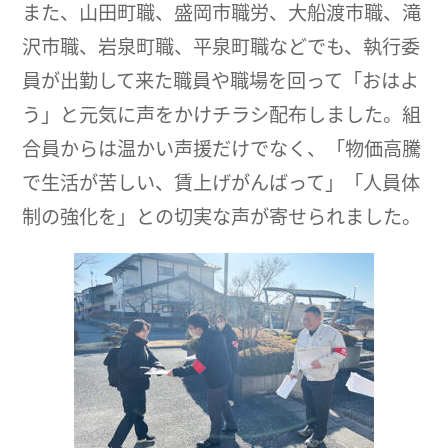
また、山田町職、盛岡市職労、大船渡市職、滝
沢市職、岩泉町職、平泉町職などでも、執行委
員が出勤して来た職員や職場を回って「おはよ
う」と元気に声をかけチラシ配布しました。組
合員からは温かい声援だけでなく、「物価高騰
で生活が苦しい、賃上げがんばって」「人員体
制の強化を」との切実な声が寄せられました。