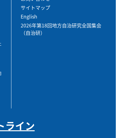
サイトマップ
English
2026年第18回地方自治研究全国集会
（自治研）
エ
用
トライン