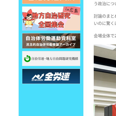
う政治につ
討論のまと
いのに驚く
会場全体で