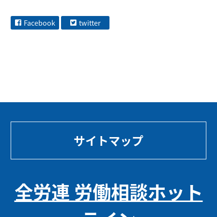
Facebook
twitter
サイトマップ
全労連 労働相談ホット