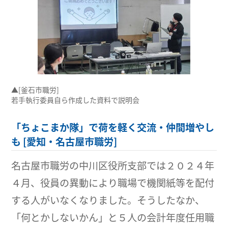
▲[釜石市職労]
若手執行委員自ら作成した資料で説明会
「ちょこまか隊」で荷を軽く交流・仲間増やし
も [愛知・名古屋市職労]
名古屋市職労の中川区役所支部では２０２４年
４月、役員の異動により職場で機関紙等を配付
する人がいなくなりました。そうしたなか、
「何とかしないかん」と５人の会計年度任用職