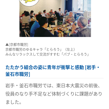
▲[京都市職労]
京都市職労のゆるキャラ「とらろう」（左上）
みんなリラックスして交流がすすむ「パブ・とらろう」
たたかう組合の姿に青年が衝撃と感動 [岩手・
釜石市職労]
岩手・釜石市職労では、東日本大震災の前後、
役員のなり手不足など体制づくりに課題があり
ました。