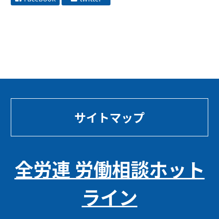
サイトマップ
全労連 労働相談ホット
ライン