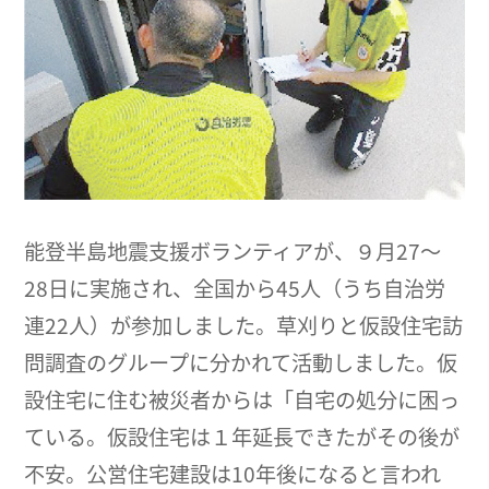
能登半島地震支援ボランティアが、９月27～
28日に実施され、全国から45人（うち自治労
連22人）が参加しました。草刈りと仮設住宅訪
問調査のグループに分かれて活動しました。仮
設住宅に住む被災者からは「自宅の処分に困っ
ている。仮設住宅は１年延長できたがその後が
不安。公営住宅建設は10年後になると言われ