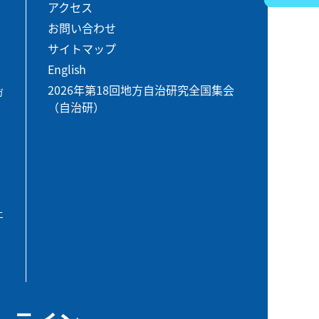
アクセス
お問い合わせ
サイトマップ
English
2026年第18回地方自治研究全国集会
ガ
（自治研）
エ