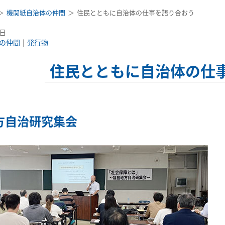
機関紙自治体の仲間
住民とともに自治体の仕事を語り合おう
9日
の仲間
発行物
住民とともに自治体の仕
方自治研究集会