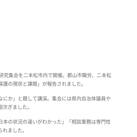
治研究集会を二本松市内で開催。郡山市職労、二本松
保護の現状と課題」が報告されました。
なにか」と題して講演。集会には県内自治体議員や
相次ぎました。
日本の状況の違いがわかった」「相談業務は専門性
られました。