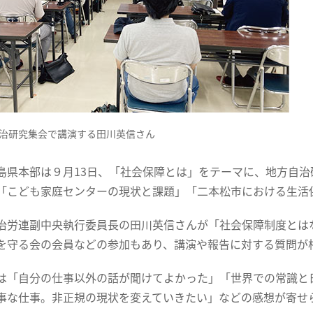
治研究集会で講演する田川英信さん
島県本部は９月13日、「社会保障とは」をテーマに、地方自
「こども家庭センターの現状と課題」「二本松市における生活
治労連副中央執行委員長の田川英信さんが「社会保障制度とは
を守る会の会員などの参加もあり、講演や報告に対する質問が
は「自分の仕事以外の話が聞けてよかった」「世界での常識と
事な仕事。非正規の現状を変えていきたい」などの感想が寄せ