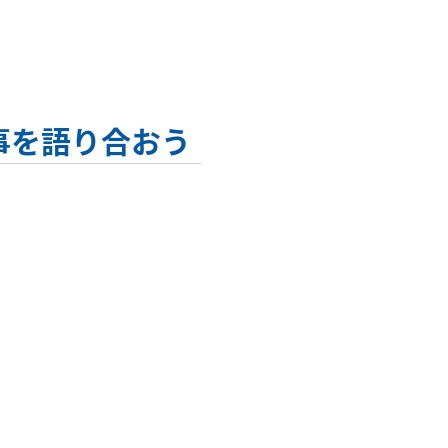
事を語り合おう