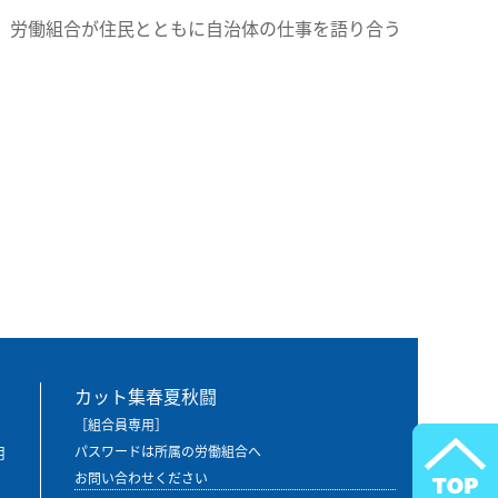
、労働組合が住民とともに自治体の仕事を語り合う
カット集春夏秋闘
［組合員専用］
用
パスワードは所属の労働組合へ
お問い合わせください