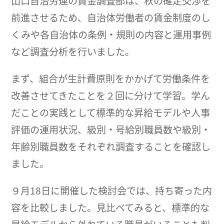
山口自治労連の賃金調査部は、秋の確定交渉を
前進させるため、自治体労働者の賃金制度のし
くみや各自治体の条例・規則の内容と運用事例
など調査分析を行いました。
まず、組合が生計費原則をかかげて労働条件を
改善させてきたことを２回に分けて学習。学ん
だことの実践として標準的な昇給モデルや人事
評価の運用状況、級別・号給別職員数や級別・
年齢別職員数をそれぞれ調査することを確認し
ました。
９月18日に開催した検討会では、持ち寄った内
容を比較しました。見比べてみると、標準的な