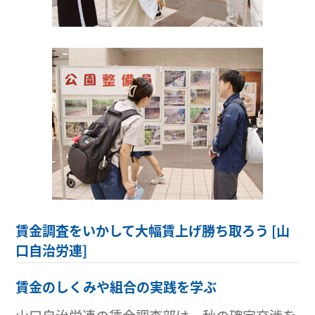
賃金調査をいかして大幅賃上げ勝ち取ろう [山
口自治労連]
賃金のしくみや組合の実践を学ぶ