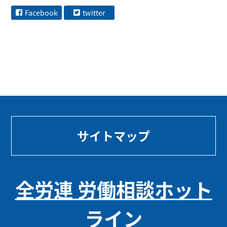
Facebook
twitter
サイトマップ
全労連 労働相談ホット
ライン