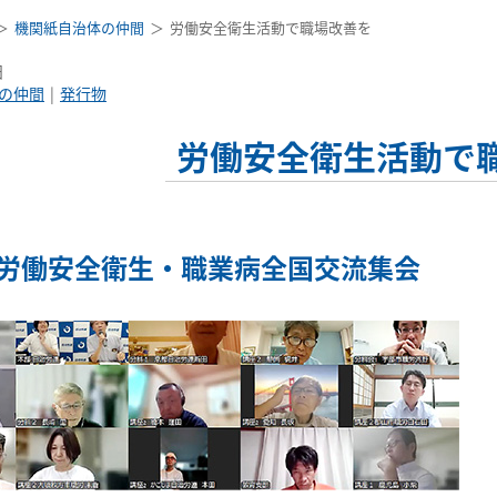
機関紙自治体の仲間
労働安全衛生活動で職場改善を
日
の仲間
発行物
労働安全衛生活動で
回 労働安全衛生・職業病全国交流集会