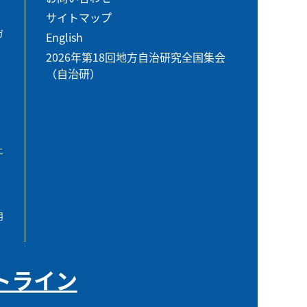
サイトマップ
ガ
English
2026年第18回地方自治研究全国集会
（自治研）
エ
用
トライン