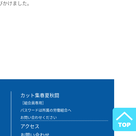
びかけました。
カット集春夏秋闘
［組合員専用］
パスワードは所属の労働組合へ
お問い合わせください
アクセス
お問い合わせ