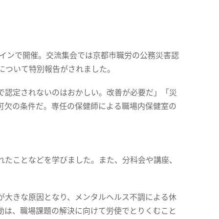
ラインで開催。交流集会では京都市職労の公務災害認
について特別報告がされました。
で認定されないのはおかしい。改善が必要だ」「災
可欠の条件だ。専任の保健師による職場内保健室の
れたことなどを学びました。また、分科会や講座、
が大きな原因となり、メンタルヘルス不調による休
動は、職場課題の解決に向けて労使でとりくむこと