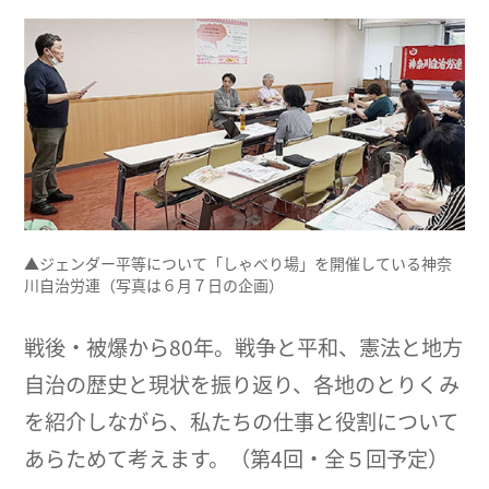
▲ジェンダー平等について「しゃべり場」を開催している神奈
川自治労連（写真は６月７日の企画）
戦後・被爆から80年。戦争と平和、憲法と地方
自治の歴史と現状を振り返り、各地のとりくみ
を紹介しながら、私たちの仕事と役割について
あらためて考えます。（第4回・全５回予定）