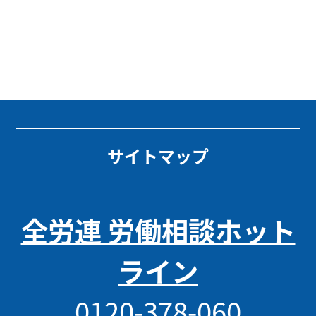
サイトマップ
全労連 労働相談ホット
ライン
0120-378-060