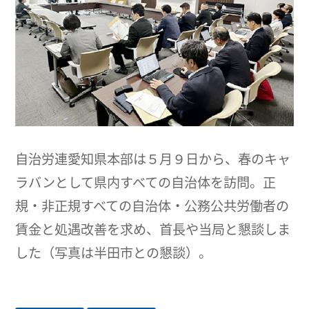
自治労連愛知県本部は５月９日から、春のキャ
ラバンとして県内すべての自治体を訪問。正
規・非正規すべての自治体・公務公共労働者の
賃金と処遇改善を求め、首長や当局と懇談しま
した（写真は半田市との懇談）。