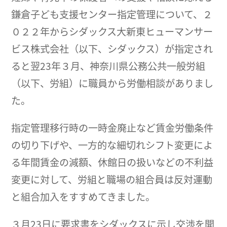
鎌倉子ども支援センター指定管理について、２
０２２年からシダックス大新東ヒューマンサー
ビス株式会社（以下、シダックス）が指定され
ると翌23年３月、神奈川県公務公共一般労組
（以下、労組）に職員から労働相談がありまし
た。
指定管理移行時の一時金廃止など賃金労働条件
の切り下げや、一方的な細切れシフト変更によ
る年間賃金の減額、休館日の扱いなどの不利益
変更に対して、労組と職場の組合員は反対運動
と組合加入をすすめてきました。
３月23日に要求書をシダックスに示し交渉を開