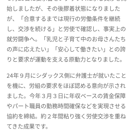
始しましたが、その後膠着状態になりました
が、「合意するまでは現行の労働条件を継続
し、交渉を続ける」と労使で確認し、事実上の
就労闘争へ。「乳児と子育て中のお母さんたち
の声に応えたい」「安心して働きたい」との誇
りと要求が運動を支える原動力となりました。
24年９月にシダックス側に弁護士が就いたこと
を機に、労組の要求をほぼ認める意向が示され
ました。今年３月３日に年収ベースの賃金保障
やパート職員の勤務時間確保などを実現させる
協約を締結。約２年間粘り強く労使交渉を重ね
てきた成果です。