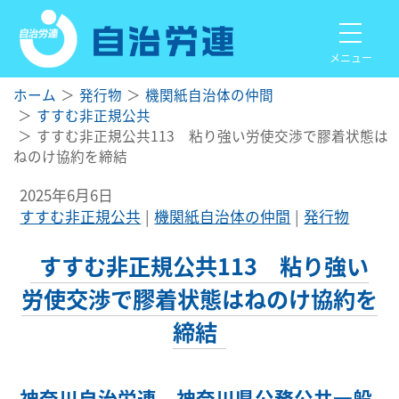
メニュー
ホーム
発行物
機関紙自治体の仲間
すすむ非正規公共
すすむ非正規公共113 粘り強い労使交渉で膠着状態は
ねのけ協約を締結
2025年6月6日
すすむ非正規公共
機関紙自治体の仲間
発行物
すすむ非正規公共113 粘り強い
労使交渉で膠着状態はねのけ協約を
締結
神奈川自治労連 神奈川県公務公共一般