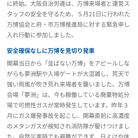
に終始。大阪自治労連は、万博来場者と運営ス
タッフの安全を守るため、５月21日に行われた
万博協会と府・市万博推進局に対する緊急申し
入れ行動に参加しました。
安全確保なしに万博を見切り発車
開幕当日から「並ばない万博」をアピールしな
がらも夢洲駅や入場ゲートが大混雑し、荒天で
強い雨風が吹き荒れ来場者を襲いました。万博
会場「夢洲」は、今も稼働している廃棄物処分
場で可燃性ガスが常時発生しています。昨年３
月にガス爆発事故を起こし、開幕直前に高濃度
のメタンガスが検知され消防隊が駆けつけまし
た。自然災害時でも避難ができず、日よけや休