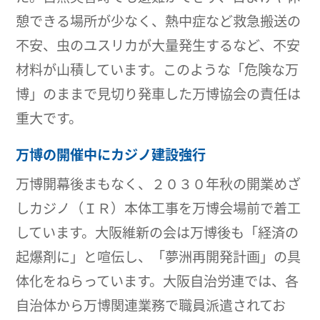
憩できる場所が少なく、熱中症など救急搬送の
不安、虫のユスリカが大量発生するなど、不安
材料が山積しています。このような「危険な万
博」のままで見切り発車した万博協会の責任は
重大です。
万博の開催中にカジノ建設強行
万博開幕後まもなく、２０３０年秋の開業めざ
しカジノ（ＩＲ）本体工事を万博会場前で着工
しています。大阪維新の会は万博後も「経済の
起爆剤に」と喧伝し、「夢洲再開発計画」の具
体化をねらっています。大阪自治労連では、各
自治体から万博関連業務で職員派遣されてお