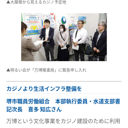
▲大屋根から見えるカジノ予定地
▲明るい会が「万博推進局」に緊急申し入れ
カジノより生活インフラ整備を
堺市職員労働組合 本部執行委員・水道支部書
記次長 喜多 知広さん
万博という文化事業をカジノ建設のために利用