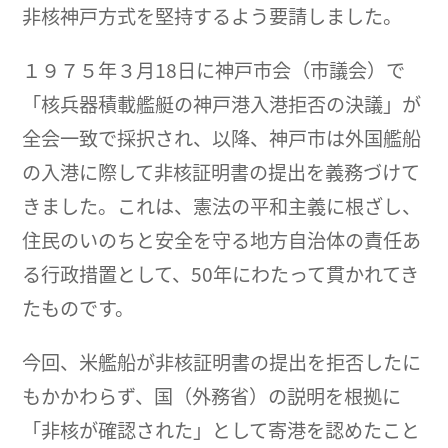
非核神戸方式を堅持するよう要請しました。
１９７５年３月18日に神戸市会（市議会）で
「核兵器積載艦艇の神戸港入港拒否の決議」が
全会一致で採択され、以降、神戸市は外国艦船
の入港に際して非核証明書の提出を義務づけて
きました。これは、憲法の平和主義に根ざし、
住民のいのちと安全を守る地方自治体の責任あ
る行政措置として、50年にわたって貫かれてき
たものです。
今回、米艦船が非核証明書の提出を拒否したに
もかかわらず、国（外務省）の説明を根拠に
「非核が確認された」として寄港を認めたこと