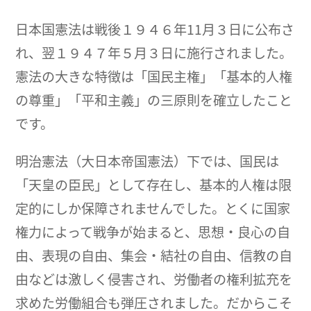
日本国憲法は戦後１９４６年11月３日に公布さ
れ、翌１９４７年５月３日に施行されました。
憲法の大きな特徴は「国民主権」「基本的人権
の尊重」「平和主義」の三原則を確立したこと
です。
明治憲法（大日本帝国憲法）下では、国民は
「天皇の臣民」として存在し、基本的人権は限
定的にしか保障されませんでした。とくに国家
権力によって戦争が始まると、思想・良心の自
由、表現の自由、集会・結社の自由、信教の自
由などは激しく侵害され、労働者の権利拡充を
求めた労働組合も弾圧されました。だからこそ