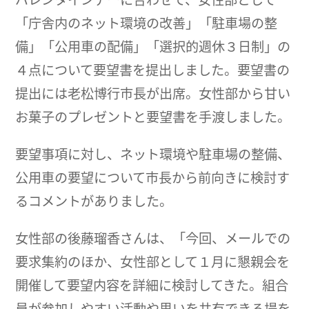
「庁舎内のネット環境の改善」「駐車場の整
備」「公用車の配備」「選択的週休３日制」の
４点について要望書を提出しました。要望書の
提出には老松博行市長が出席。女性部から甘い
お菓子のプレゼントと要望書を手渡しました。
要望事項に対し、ネット環境や駐車場の整備、
公用車の要望について市長から前向きに検討す
るコメントがありました。
女性部の後藤瑠香さんは、「今回、メールでの
要求集約のほか、女性部として１月に懇親会を
開催して要望内容を詳細に検討してきた。組合
員が参加しやすい活動や思いを共有できる場を