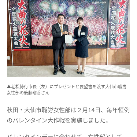
▲老松博行市長（左）にプレゼントと要望書を渡す大仙市職労
女性部の後藤瑠香さん
秋田・大仙市職労女性部は２月14日、毎年恒例
のバレンタイン大作戦を実施しました。
バレンタインデーに合わせて、女性部として