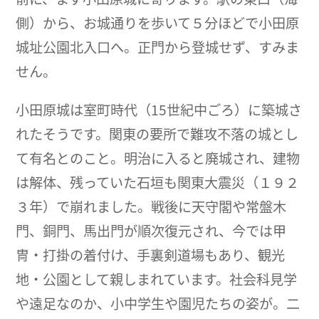
側）から、お城通りを歩いて５分ほどで小田原
城址公園北入口へ。正門から登城せず、すみま
せん。
小田原城は室町時代（15世紀中ごろ）に築城さ
れたそうです。関東の要所で難攻不落の城とし
て有名とのこと。明治に入ると廃城され、建物
は解体、残っていた石垣も関東大震災（１９２
３年）で崩れました。戦後に天守閣や常盤木
門、銅門、馬出門が順次復元され、今では甲
冑・打掛の着付け、手裏剣道場もあり、観光
地・公園として親しまれています。社会科見学
や遠足なのか、小中学生や園児たちの姿が。二