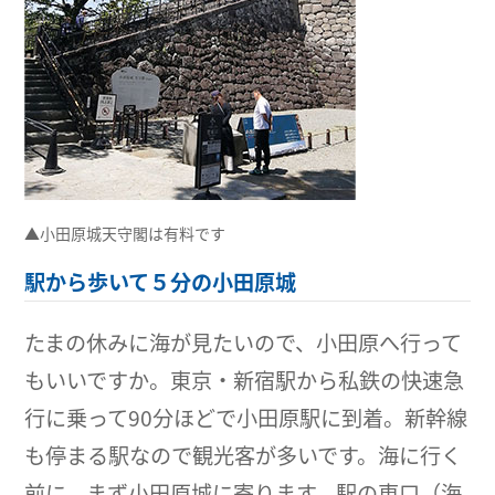
▲小田原城天守閣は有料です
駅から歩いて５分の小田原城
たまの休みに海が見たいので、小田原へ行って
もいいですか。東京・新宿駅から私鉄の快速急
行に乗って90分ほどで小田原駅に到着。新幹線
も停まる駅なので観光客が多いです。海に行く
前に、まず小田原城に寄ります。駅の東口（海