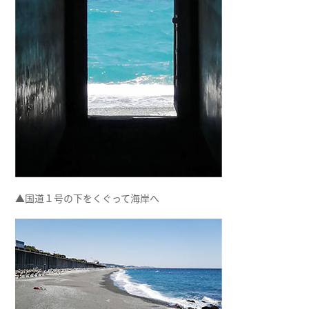
▲国道１号の下をくぐって海岸へ