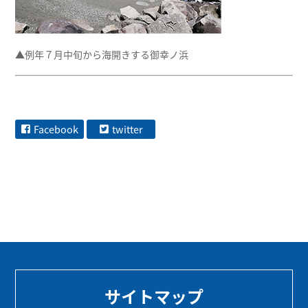
▲例年７月中旬から海開きする御幸ノ浜
Facebook
twitter
サイトマップ