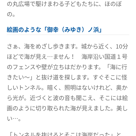
の丸広場で駆けまわる子どもたちに、ほのぼ
の。
絵画のような「御幸（みゆき）ノ浜」
さぁ、海をめざし歩きます。城から近く、10分
ほどで海が見え…ません！ 海岸沿い国道１号
のフェンスや壁が立ちはだかります。「海に行
きたい～」と抜け道を探します。すぐそこに怪
しいトンネル。暗く、照明はないけれど、奥か
ら光が。近づくと波の音も聞こえ、そこには絵
画のように切り取られた海が見えました。美し
い…。
「トンネルを抜けるとそこは海岸だった」と、