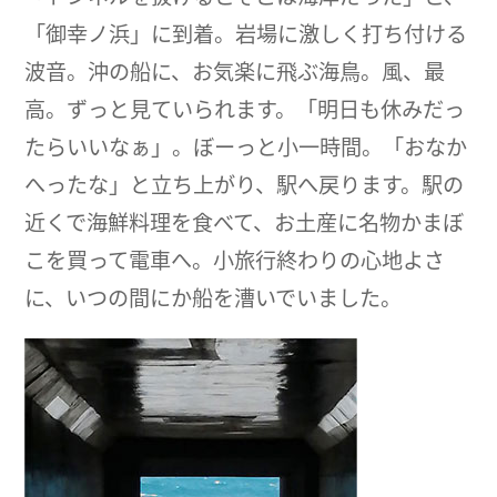
「御幸ノ浜」に到着。岩場に激しく打ち付ける
波音。沖の船に、お気楽に飛ぶ海鳥。風、最
高。ずっと見ていられます。「明日も休みだっ
たらいいなぁ」。ぼーっと小一時間。「おなか
へったな」と立ち上がり、駅へ戻ります。駅の
近くで海鮮料理を食べて、お土産に名物かまぼ
こを買って電車へ。小旅行終わりの心地よさ
に、いつの間にか船を漕いでいました。