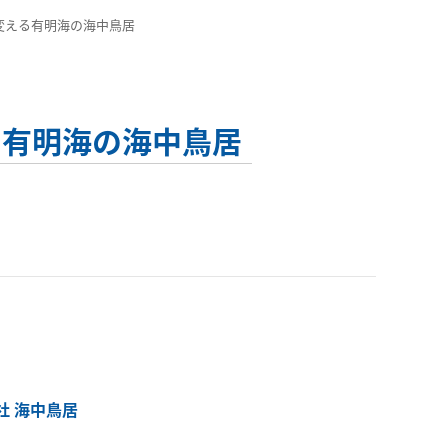
を変える有明海の海中鳥居
る有明海の海中鳥居
 海中鳥居