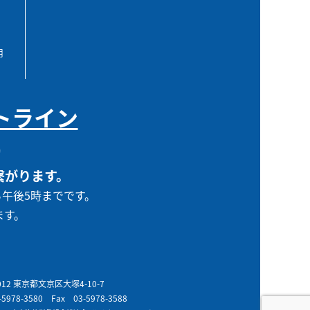
用
トライン
0
繋がります。
ら午後5時までです。
ます。
0012 東京都文京区大塚4-10-7
-5978-3580
Fax 03-5978-3588