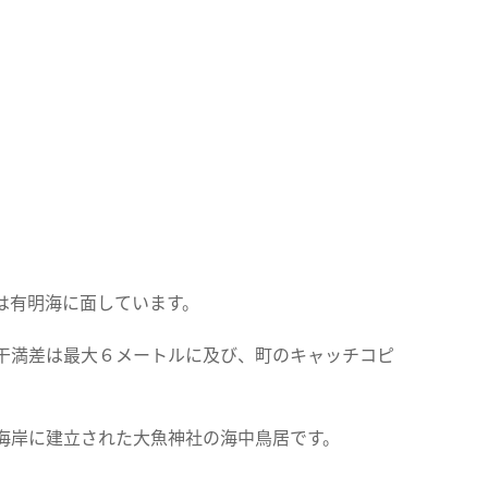
は有明海に面しています。
干満差は最大６メートルに及び、町のキャッチコピ
海岸に建立された大魚神社の海中鳥居です。