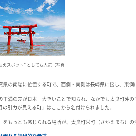
“映えスポット” としても人気（写真
賀県の南端に位置する町で、西側・南側は長崎県に接し、東側
の干満の差が日本一大きいことで知られ、なかでも太良町沖の
月の引力が見える町」はここから名付けられました。
」をもっとも感じられる場所が、太良町栄町（さかえまち）の
け現れる神秘的な参道