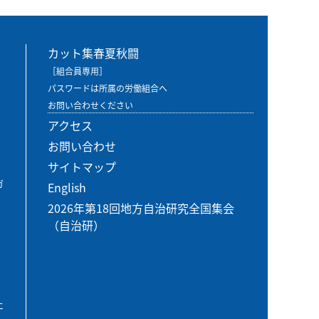
カット集春夏秋闘
［組合員専用］
パスワードは所属の労働組合へ
お問い合わせください
アクセス
お問い合わせ
サイトマップ
ガ
English
2026年第18回地方自治研究全国集会
（自治研）
エ