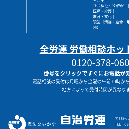
社会福祉・公衆衛生
医療・介護
教育・文化
現業（清掃・給食・
務）
全労連 労働相談ホッ
0120-378-06
番号をクリックですぐにお電話が
電話相談の受付は月曜から金曜の午前10時か
地方によって受付時間が異なり
〒112-
TEL
03