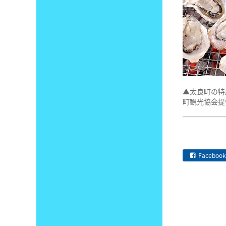
▲太良町の特
町観光協会提
Facebook