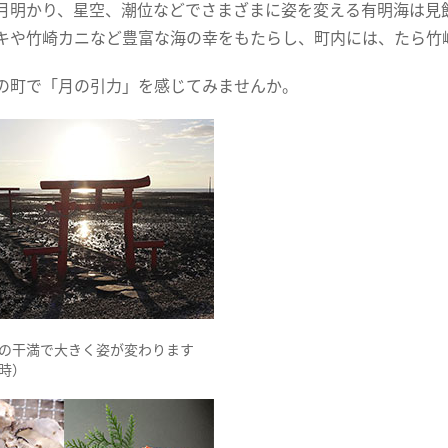
月明かり、星空、潮位などでさまざまに姿を変える有明海は見
キや竹崎カニなど豊富な海の幸をもたらし、町内には、たら竹
の町で「月の引力」を感じてみませんか。
の干満で大きく姿が変わります
潮時）