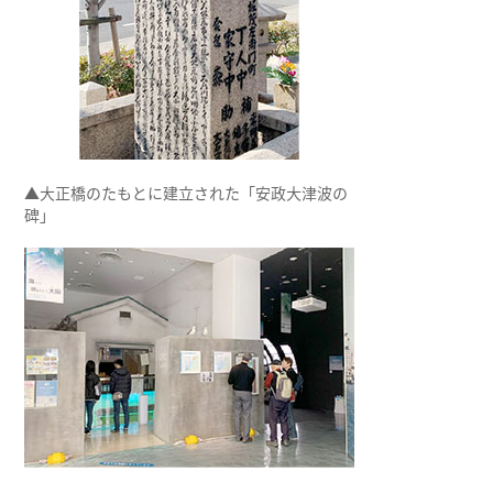
▲大正橋のたもとに建立された「安政大津波の
碑」