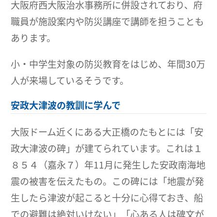
大阪府西大阪治水事務所に併設されており、府
職員が施設案内や防災講座で講師を担うことも
あります。
小・中学生対象の防災教育をはじめ、年間30万
人が来場しているそうです。
安政大津波の教訓に学んで
大阪ドーム近くにある大正橋のたもとには「安
政大津波の碑」が建てられています。これは１
８５４（嘉永７）年11月に発生した安政南海地
震の被害を伝えたもの。この碑には「地震が発
生したら津波が起こると十分に心得ておき、船
での避難は絶対いけない」「心ある人は碑文が