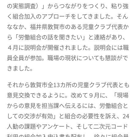
の実態調査）」からつながりをつくり、粘り強
く組合加入のアプローチをしてきました。そん
ななか、福井県敦賀市のある児童クラブ代表か
ら「労働組合の話を聞きたい」と連絡があり、
４月に説明会が開催されました。説明会には職
員全員が参加。職場の現状についても懇談がで
きました。
それから敦賀市全13カ所の児童クラブ代表とも
意見交換できるように。改めて９月に、「現場
からの意見を担当課へ伝えるには、労働組合と
しての交渉が有効」と組合の必要性を訴え、24
人勧の課題やアンケート、そして二次元コード
利用の組合加入申込書を配布し、徐々に組合員