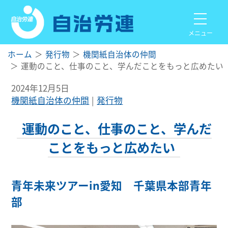
メニュー
ホーム
発行物
機関紙自治体の仲間
運動のこと、仕事のこと、学んだことをもっと広めたい
2024年12月5日
機関紙自治体の仲間
発行物
運動のこと、仕事のこと、学んだ
ことをもっと広めたい
青年未来ツアーin愛知 千葉県本部青年
部