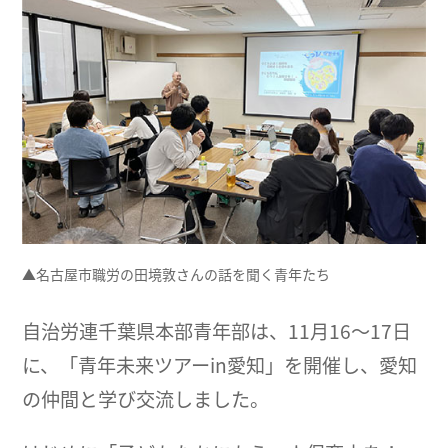
▲名古屋市職労の田境敦さんの話を聞く青年たち
自治労連千葉県本部青年部は、11月16～17日
に、「青年未来ツアーin愛知」を開催し、愛知
の仲間と学び交流しました。