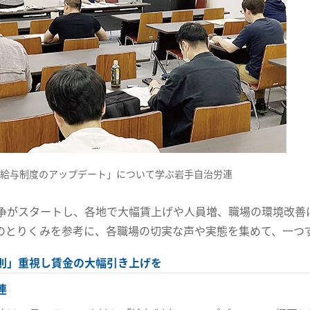
「給与制度のアップデート」について学ぶ岩手自治労連
争がスタートし、各地で大幅賃上げや人員増、職場の環境改善
のとりくみを参考に、各職場の切実な声や実態を集めて、一つ
則」重視し賃金の大幅引き上げを
連