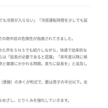
いても冷房が入らない」「冷房運転時間を少しでも延
での熱中症の危険性が指摘されてきました。
めた声をＳＮＳでも紹介しながら、快適で効率的な
らは「延長が必要であると認識」「来年度以降に検
命と健康にかかわる問題。直ちに延長を」と追及し
レ（便器）の多くが和式で、数は男子の半分以下。女
をめざし、とりくみを強化していきます。