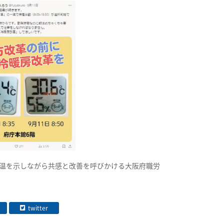
室温を示しながら共感と改善を呼びかける大阪府職労
twitter