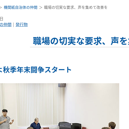
機関紙自治体の仲間
職場の切実な要求、声を集めて改善を
3日
の仲間
発行物
職場の切実な要求、声を
よ秋季年末闘争スタート