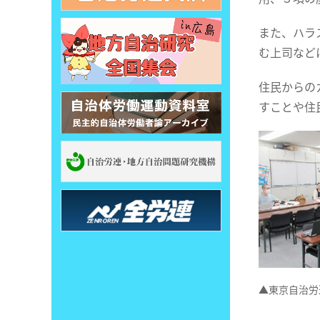
また、ハラ
む上司など
住民からの
すことや住
▲東京自治労