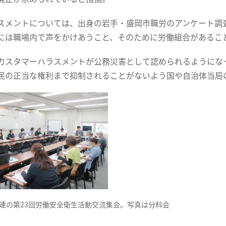
スメントについては、出身の岩手・盛岡市職労のアンケート調
には職場内で声をかけあうこと、そのために労働組合があるこ
カスタマーハラスメントが公務災害として認められるようにな
民の正当な権利まで抑制されることがないよう国や自治体当局
連の第23回労働安全衛生活動交流集会。写真は分科会