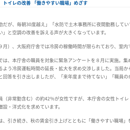
、トイレの改善 「働きやすい職場」めざす
勤だが、毎朝30度越え」「水防で土木事務所に夜間勤務して
い」と空調の改善を訴える声が大きくなっています。
９月）、大阪府庁舎では冷房の稼働時間が限られており、室内
では、本庁舎の職員を対象に緊急アンケートを８月に実施。集
るよう冷房運転時間の延長・拡大を求め交渉しました。当局か
と回答を引き出しましたが、「来年度まで待てない」「職員の
員（非常勤含む）の約42％が女性ですが、本庁舎の女性トイ
増設・洋式化を求めています。
は、引き続き、秋の賃金引き上げとともに「働きやすい職場」