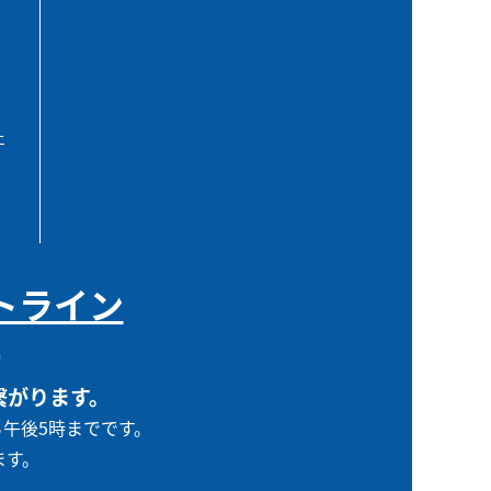
エ
トライン
0
繋がります。
ら午後5時までです。
ます。