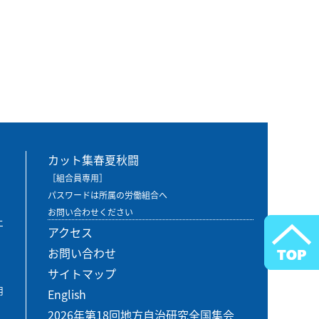
カット集春夏秋闘
［組合員専用］
パスワードは所属の労働組合へ
お問い合わせください
エ
アクセス
お問い合わせ
サイトマップ
用
English
2026年第18回地方自治研究全国集会