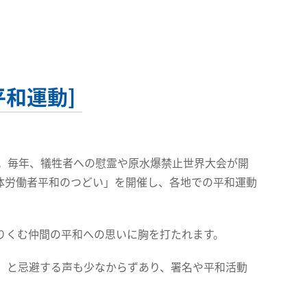
平和運動]
年。毎年、犠牲者への慰霊や原水爆禁止世界大会が開
体労働者平和のつどい」を開催し、各地での平和運動
りくむ仲間の平和への思いに胸を打たれます。
」と忌避する声も少なからずあり、署名や平和活動