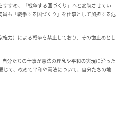
をすすめ、「戦争する国づくり」へと変貌させてい
務員も「戦争する国づくり」を仕事として加担する危
家権力）による戦争を禁止しており、その歯止めとし
、自分たちの仕事が憲法の理念や平和の実現に沿った
通じて、改めて平和や憲法について、自分たちの地